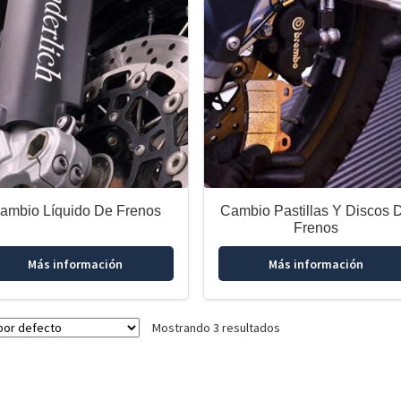
ambio Líquido De Frenos
Cambio Pastillas Y Discos 
Frenos
Más información
Más información
Mostrando 3 resultados