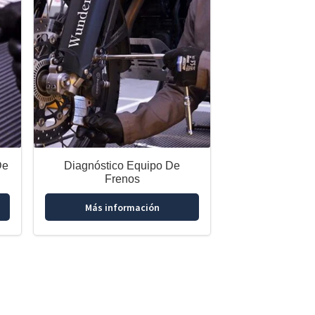
De
Diagnóstico Equipo De
Frenos
Más información