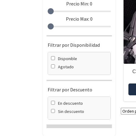
Precio Min:
0
Precio Max:
0
Filtrar por Disponibilidad
Disponible
Agotado
C
Filtrar por Descuento
En descuento
Sin descuento