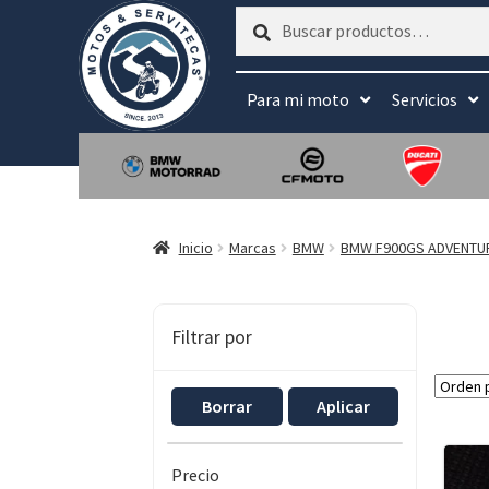
Buscar
Buscar
por:
Para mi moto
Servicios
Inicio
Marcas
BMW
BMW F900GS ADVENTU
Filtrar por
Borrar
Aplicar
Precio