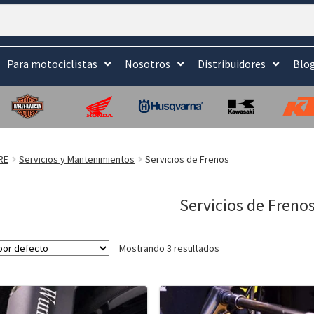
Para motociclistas
Nosotros
Distribuidores
Blo
RE
Servicios y Mantenimientos
Servicios de Frenos
Servicios de Freno
Mostrando 3 resultados