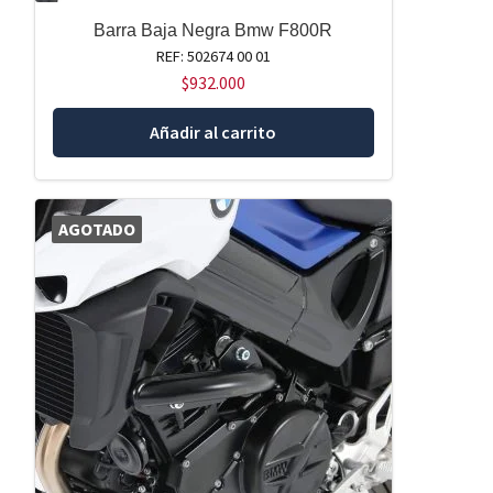
Barra Baja Negra Bmw F800R
REF: 502674 00 01
$
932.000
Añadir al carrito
AGOTADO