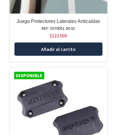
Juego Protectores Laterales Anticaídas
REF: 5070051 00 01
$
122.000
Añadir al carrito
DISPONIBLE