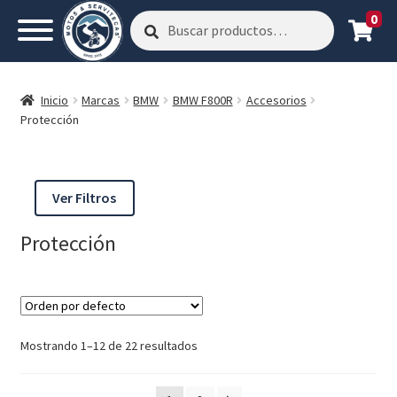
0
Buscar
Buscar
por:
Inicio
Marcas
BMW
BMW F800R
Accesorios
Protección
Ver Filtros
Protección
Mostrando 1–12 de 22 resultados