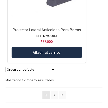
Protector Lateral Anticaidas Para Barras
REF: DY900013
$
87.000
Añadir al carrito
Mostrando 1–12 de 22 resultados
1
2