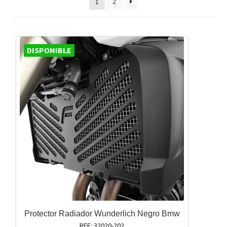
1
2
DISPONIBLE
Protector Radiador Wunderlich Negro Bmw
REF: 32020-202