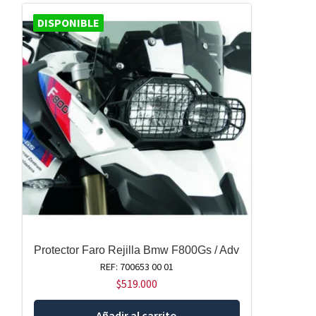
DISPONIBLE
Protector Faro Rejilla Bmw F800Gs / Adv
REF: 700653 00 01
$
519.000
Añadir al carrito