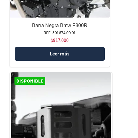
Barra Negra Bmw F800R
REF: 501674 00 01
$
917.000
Leer más
DISPONIBLE