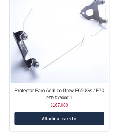
Protector Faro Acrilico Bmw F650Gs / F70
REF: DY900011
$
167.000
Añadir al carrito