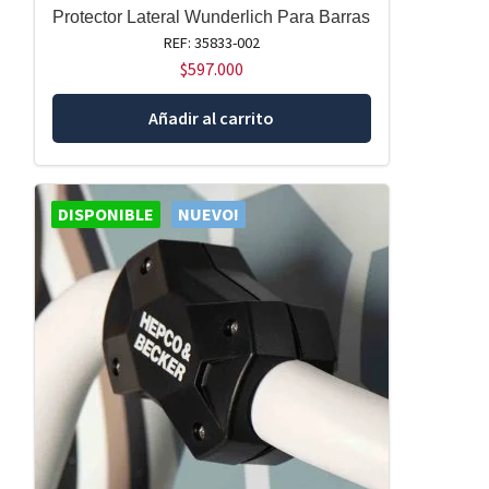
Protector Lateral Wunderlich Para Barras
REF: 35833-002
$
597.000
Añadir al carrito
DISPONIBLE
NUEVO!