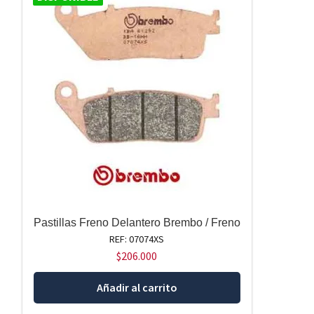
Pastillas Freno Delantero Brembo / Freno
REF: 07074XS
$
206.000
Añadir al carrito