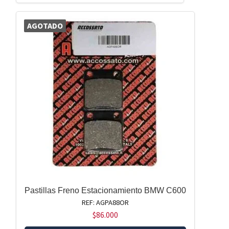
AGOTADO
Pastillas Freno Estacionamiento BMW C600
REF: AGPA88OR
$
86.000