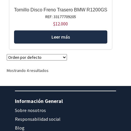
Tornillo Disco Freno Trasero BMW R1200GS
REF: 33177709205
$
12.000
Leer más
Mostrando 4 resultados
Información General
Sobre nosotros
Responsabilidad social
Blog