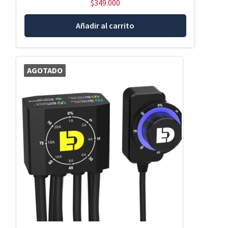
$
349.000
Añadir al carrito
AGOTADO