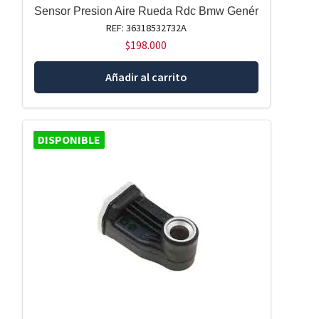
Sensor Presion Aire Rueda Rdc Bmw Genér
REF: 36318532732A
$
198.000
Añadir al carrito
DISPONIBLE