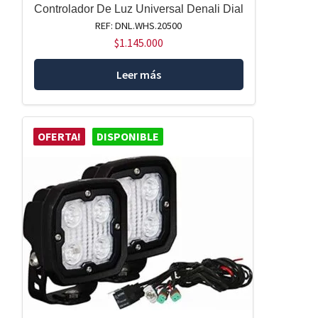
Controlador De Luz Universal Denali Dial
REF: DNL.WHS.20500
$
1.145.000
Leer más
OFERTA!
DISPONIBLE