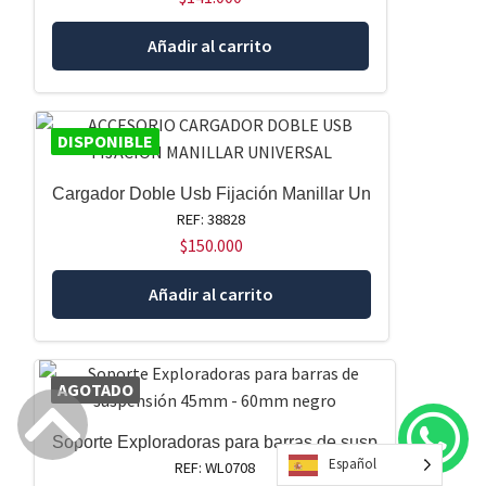
Añadir al carrito
DISPONIBLE
Cargador Doble Usb Fijación Manillar Un
REF: 38828
$
150.000
Añadir al carrito
AGOTADO
Soporte Exploradoras para barras de susp
Español
REF: WL0708