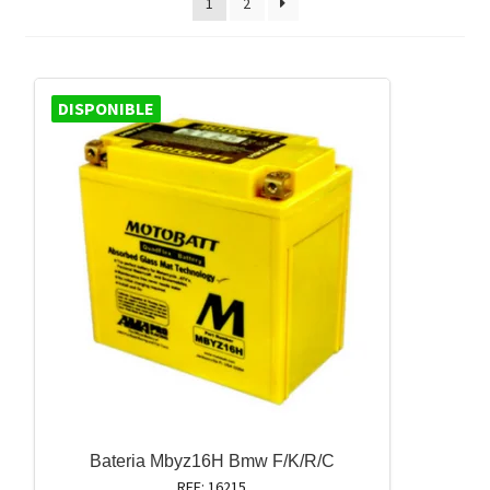
1
2
DISPONIBLE
Bateria Mbyz16H Bmw F/K/R/C
REF: 16215