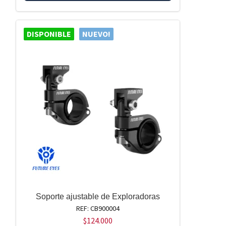
DISPONIBLE
NUEVO!
Soporte ajustable de Exploradoras
REF: CB900004
$
124.000