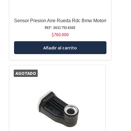
Sensor Presion Aire Rueda Rdc Bmw Motorr
REF: 36317914365
$
760.000
Añadir al carrito
AGOTADO