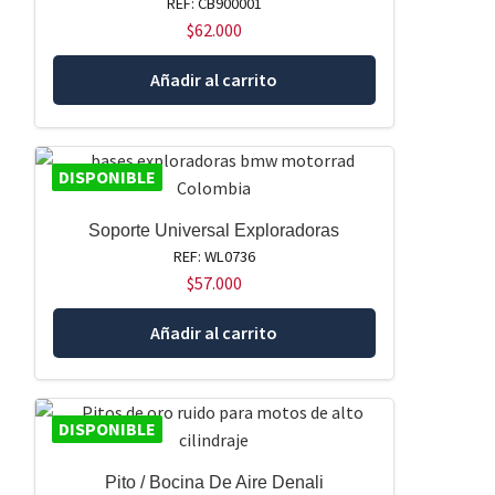
REF: CB900001
$
62.000
Añadir al carrito
DISPONIBLE
Soporte Universal Exploradoras
REF: WL0736
$
57.000
Añadir al carrito
DISPONIBLE
Pito / Bocina De Aire Denali