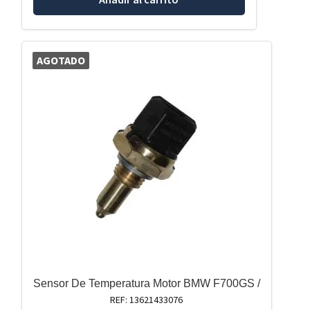
AGOTADO
Sensor De Temperatura Motor BMW F700GS /
REF: 13621433076