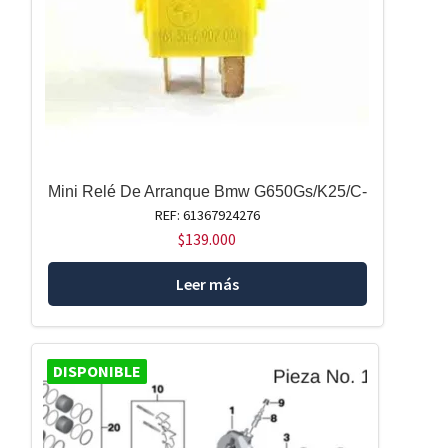
Mini Relé De Arranque Bmw G650Gs/K25/C-
REF: 61367924276
$
139.000
Leer más
DISPONIBLE