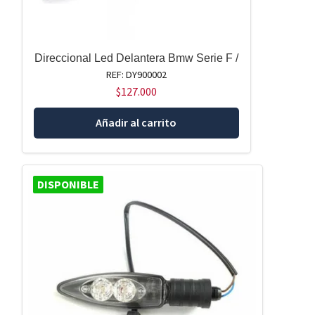
Direccional Led Delantera Bmw Serie F /
REF: DY900002
$
127.000
Añadir al carrito
DISPONIBLE