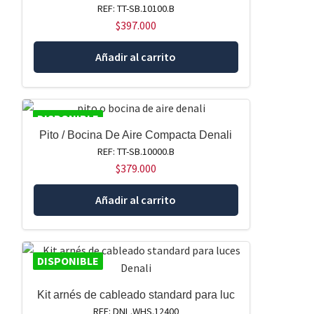
REF: TT-SB.10100.B
$
397.000
Añadir al carrito
DISPONIBLE
Pito / Bocina De Aire Compacta Denali
REF: TT-SB.10000.B
$
379.000
Añadir al carrito
DISPONIBLE
Kit arnés de cableado standard para luc
REF: DNL.WHS.12400