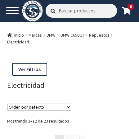
0
Buscar
Buscar
por:
Inicio
Marcas
BMW
BMW C650GT
Repuestos
Electricidad
Ver Filtros
Electricidad
Mostrando 1–12 de 23 resultados