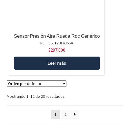
Sensor Presión Aire Rueda Rdc Genérico
REF: 36317914365A
$
297.000
Leer más
Mostrando 1–12 de 23 resultados
1
2