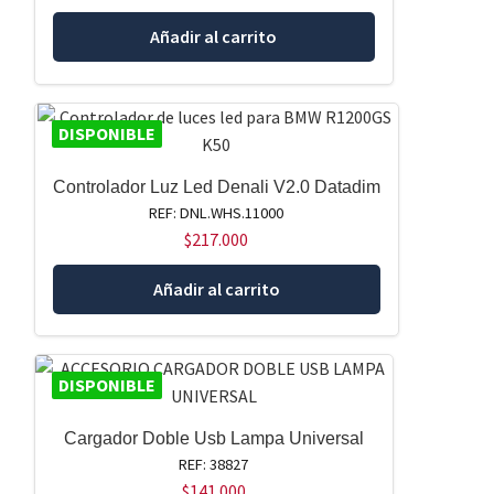
Añadir al carrito
DISPONIBLE
Controlador Luz Led Denali V2.0 Datadim
REF: DNL.WHS.11000
$
217.000
Añadir al carrito
DISPONIBLE
Cargador Doble Usb Lampa Universal
REF: 38827
$
141.000