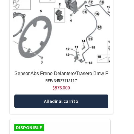
Sensor Abs Freno Delantero/Trasero Bmw F
REF: 34527715117
$
876.000
Añadir al carrito
DISPONIBLE