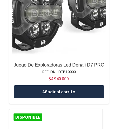
Juego De Exploradoras Led Denali D7 PRO
REF: DNL.DTP.10000
$
4.940.000
Añadir al carrito
DISPONIBLE