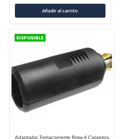
Añadir al carrito
DISPONIBLE
Adaptador Tomacorriente Bmw A Cigarrera