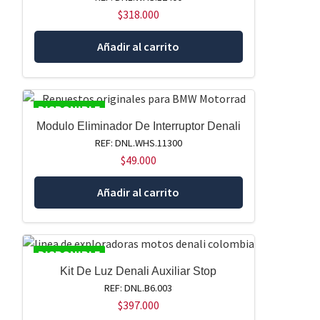
$
318.000
Añadir al carrito
DISPONIBLE
Modulo Eliminador De Interruptor Denali
REF: DNL.WHS.11300
$
49.000
Añadir al carrito
DISPONIBLE
Kit De Luz Denali Auxiliar Stop
REF: DNL.B6.003
$
397.000