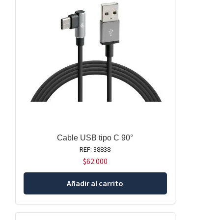
Cable USB tipo C 90°
REF: 38838
$
62.000
Añadir al carrito