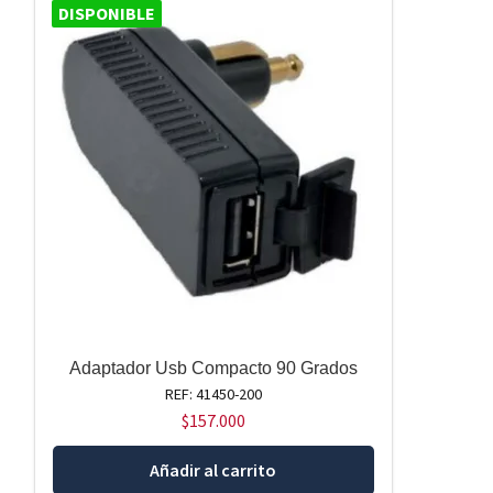
DISPONIBLE
Adaptador Usb Compacto 90 Grados
REF: 41450-200
$
157.000
Añadir al carrito