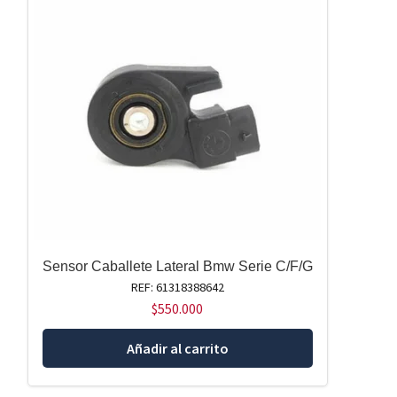
Sensor Caballete Lateral Bmw Serie C/F/G
REF: 61318388642
$
550.000
Añadir al carrito