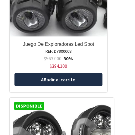
Juego De Exploradoras Led Spot
REF: DY900008
$
563.000
30%
$
394.100
Añadir al carrito
DISPONIBLE