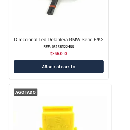
Direccional Led Delantera BMW Serie F/K2
REF: 63138522499
$
366.000
Añadir al carrito
AGOTADO