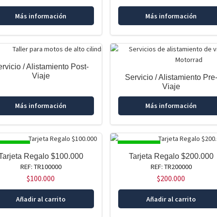
Más información
Más información
rvicio / Alistamiento Post-
Viaje
Servicio / Alistamiento Pre
Viaje
Más información
Más información
SPONIBLE
DISPONIBLE
Tarjeta Regalo $100.000
Tarjeta Regalo $200.000
REF: TR100000
REF: TR200000
$
100.000
$
200.000
Añadir al carrito
Añadir al carrito