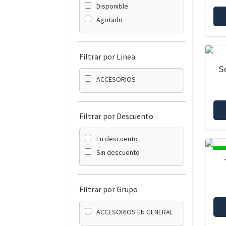
Disponible
Agotado
Filtrar por Linea
Se
ACCESORIOS
Filtrar por Descuento
En descuento
DI
Sin descuento
Filtrar por Grupo
ACCESORIOS EN GENERAL