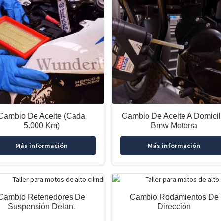
Cambio De Aceite (Cada
Cambio De Aceite A Domicil
5.000 Km)
Bmw Motorra
Más información
Más información
Cambio Retenedores De
Cambio Rodamientos De
Suspensión Delant
Dirección