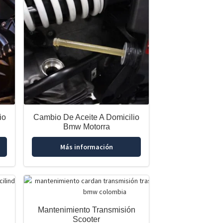
io
Cambio De Aceite A Domicilio
Bmw Motorra
Más información
Mantenimiento Transmisión
Scooter