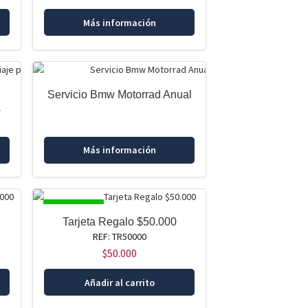
Más información
Servicio Bmw Motorrad Anual
-
Más información
DISPONIBLE
Tarjeta Regalo $50.000
REF: TR50000
$
50.000
Añadir al carrito