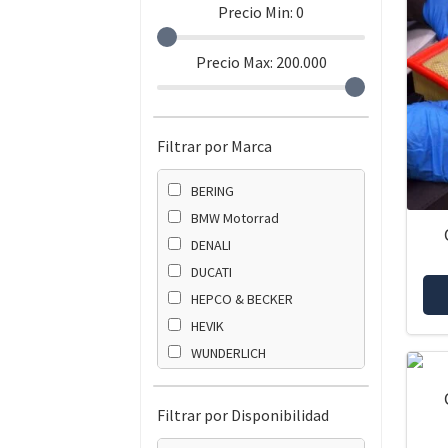
Precio Min:
0
Precio Max:
200.000
Filtrar por Marca
BERING
BMW Motorrad
DENALI
DUCATI
HEPCO & BECKER
HEVIK
WUNDERLICH
ZTECHNIK
Filtrar por Disponibilidad