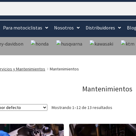
Para motociclistas
Nosotros
Distribuidores
Blo
rvicios y Mantenimientos
Mantenimientos
Mantenimientos
Mostrando 1–12 de 13 resultados