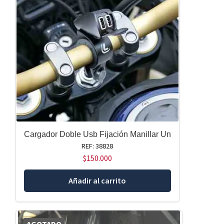
Cargador Doble Usb Fijación Manillar Un
REF: 38828
$
150.000
Añadir al carrito