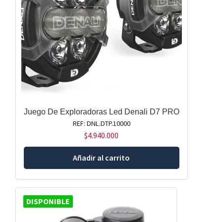
Juego De Exploradoras Led Denali D7 PRO
REF: DNL.DTP.10000
$
4.940.000
Añadir al carrito
DISPONIBLE