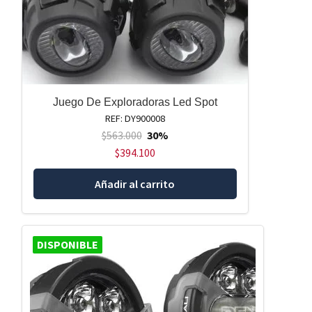
Juego De Exploradoras Led Spot
REF: DY900008
$
563.000
30%
$
394.100
Añadir al carrito
DISPONIBLE