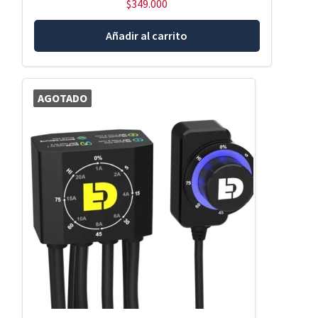
$
349.000
Añadir al carrito
AGOTADO