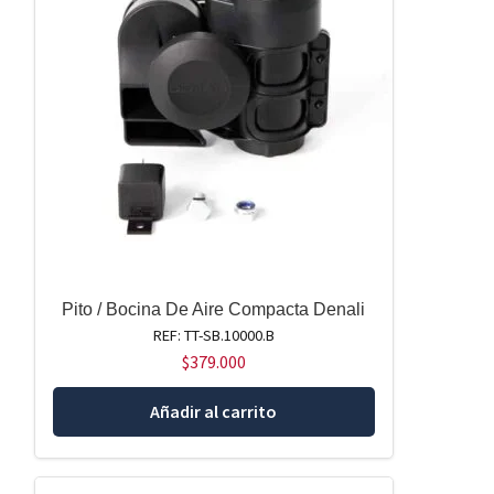
Pito / Bocina De Aire Compacta Denali
REF: TT-SB.10000.B
$
379.000
Añadir al carrito