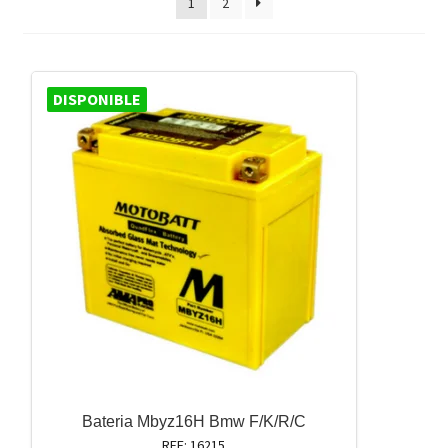
1
2
DISPONIBLE
Bateria Mbyz16H Bmw F/K/R/C
REF: 16215