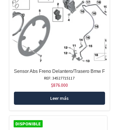
Sensor Abs Freno Delantero/Trasero Bmw F
REF: 34527715117
$
876.000
Leer más
DISPONIBLE