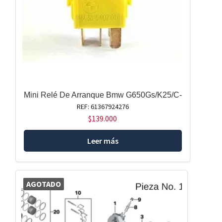
Mini Relé De Arranque Bmw G650Gs/K25/C-
REF: 61367924276
$
139.000
Leer más
AGOTADO