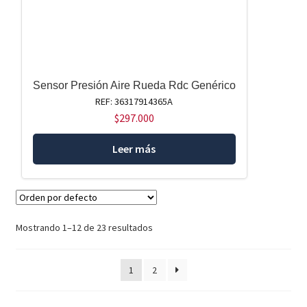
Sensor Presión Aire Rueda Rdc Genérico
REF: 36317914365A
$
297.000
Leer más
Mostrando 1–12 de 23 resultados
1
2