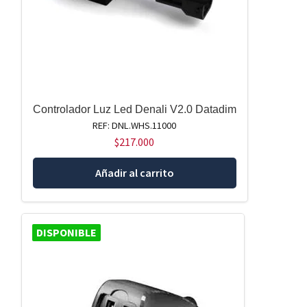
Controlador Luz Led Denali V2.0 Datadim
REF: DNL.WHS.11000
$
217.000
Añadir al carrito
DISPONIBLE