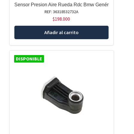
Sensor Presion Aire Rueda Rdc Bmw Genér
REF: 36318532732A
$
198.000
Añadir al carrito
DISPONIBLE