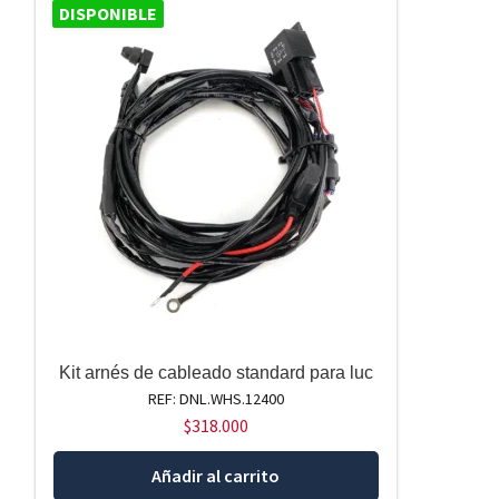
DISPONIBLE
Kit arnés de cableado standard para luc
REF: DNL.WHS.12400
$
318.000
Añadir al carrito