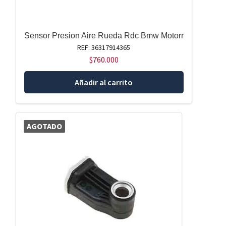
Sensor Presion Aire Rueda Rdc Bmw Motorr
REF: 36317914365
$
760.000
Añadir al carrito
AGOTADO