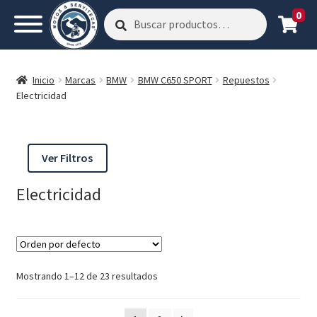
0
Buscar
Buscar
por:
Inicio
Marcas
BMW
BMW C650 SPORT
Repuestos
Electricidad
Ver Filtros
Electricidad
Mostrando 1–12 de 23 resultados