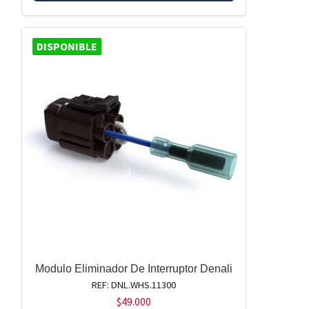
DISPONIBLE
Modulo Eliminador De Interruptor Denali
REF: DNL.WHS.11300
$
49.000