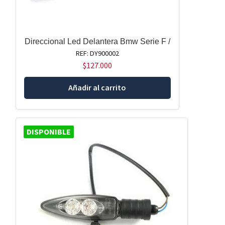
Direccional Led Delantera Bmw Serie F /
REF: DY900002
$
127.000
Añadir al carrito
DISPONIBLE