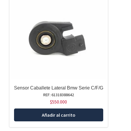
Sensor Caballete Lateral Bmw Serie C/F/G
REF: 61318388642
$
550.000
Añadir al carrito