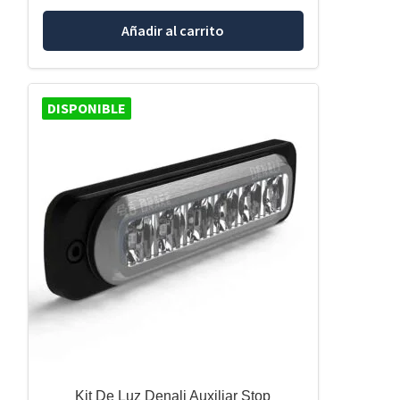
Añadir al carrito
DISPONIBLE
Kit De Luz Denali Auxiliar Stop