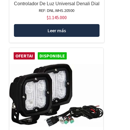
Controlador De Luz Universal Denali Dial
REF: DNL.WHS.20500
$
1.145.000
Leer más
OFERTA!
DISPONIBLE