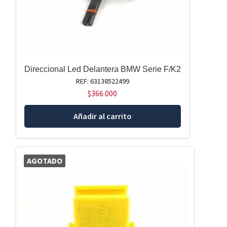
Direccional Led Delantera BMW Serie F/K2
REF: 63138522499
$
366.000
Añadir al carrito
AGOTADO