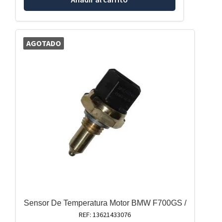
AGOTADO
Sensor De Temperatura Motor BMW F700GS /
REF: 13621433076