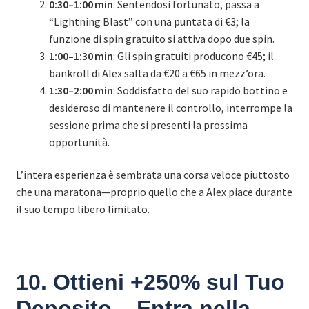
0:30–1:00 min
: Sentendosi fortunato, passa a
“Lightning Blast” con una puntata di €3; la
funzione di spin gratuito si attiva dopo due spin.
1:00–1:30 min
: Gli spin gratuiti producono €45; il
bankroll di Alex salta da €20 a €65 in mezz’ora.
1:30–2:00 min
: Soddisfatto del suo rapido bottino e
desideroso di mantenere il controllo, interrompe la
sessione prima che si presenti la prossima
opportunità.
L’intera esperienza è sembrata una corsa veloce piuttosto
che una maratona—proprio quello che a Alex piace durante
il suo tempo libero limitato.
10. Ottieni +250% sul Tuo
Deposito – Entra nella