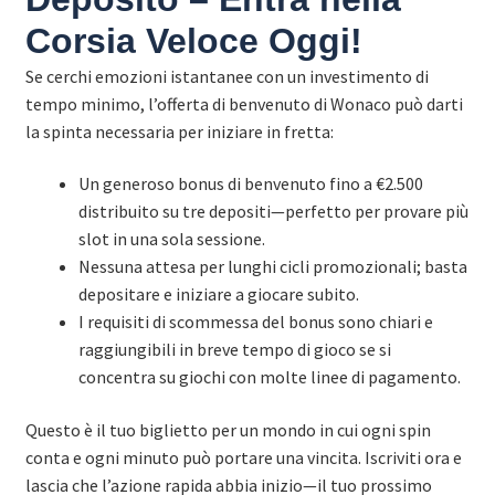
Corsia Veloce Oggi!
Se cerchi emozioni istantanee con un investimento di
tempo minimo, l’offerta di benvenuto di Wonaco può darti
la spinta necessaria per iniziare in fretta:
Un generoso bonus di benvenuto fino a €2.500
distribuito su tre depositi—perfetto per provare più
slot in una sola sessione.
Nessuna attesa per lunghi cicli promozionali; basta
depositare e iniziare a giocare subito.
I requisiti di scommessa del bonus sono chiari e
raggiungibili in breve tempo di gioco se si
concentra su giochi con molte linee di pagamento.
Questo è il tuo biglietto per un mondo in cui ogni spin
conta e ogni minuto può portare una vincita. Iscriviti ora e
lascia che l’azione rapida abbia inizio—il tuo prossimo