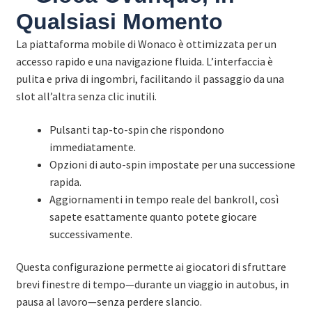
Qualsiasi Momento
La piattaforma mobile di Wonaco è ottimizzata per un
accesso rapido e una navigazione fluida. L’interfaccia è
pulita e priva di ingombri, facilitando il passaggio da una
slot all’altra senza clic inutili.
Pulsanti tap-to-spin che rispondono
immediatamente.
Opzioni di auto-spin impostate per una successione
rapida.
Aggiornamenti in tempo reale del bankroll, così
sapete esattamente quanto potete giocare
successivamente.
Questa configurazione permette ai giocatori di sfruttare
brevi finestre di tempo—durante un viaggio in autobus, in
pausa al lavoro—senza perdere slancio.