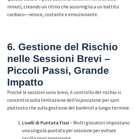
minuti, creando un ritmo che assomiglia a un battito
cardiaco—veloce, costante e emozionante.
6. Gestione del Rischio
nelle Sessioni Brevi –
Piccoli Passi, Grande
Impatto
Poiché le sessioni sono brevi, il controllo del rischio si
concentra sulla limitazione dell’esposizione per spin
piuttosto che sulla gestione del bankroll a lungo termine.
Livelli di Puntata Fissi
– Molti giocatori impostano
una singola puntata per sessione per evitare
oscillazioni improvvise.