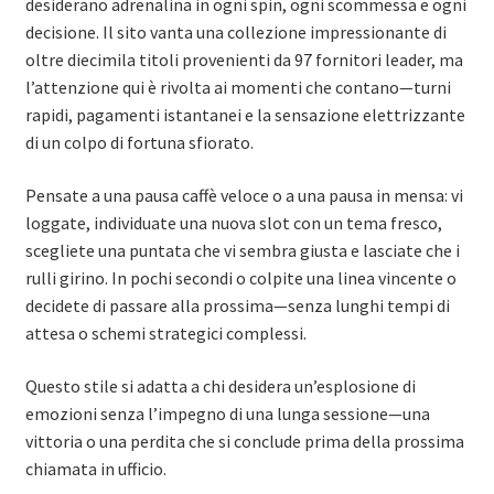
desiderano adrenalina in ogni spin, ogni scommessa e ogni
decisione. Il sito vanta una collezione impressionante di
oltre diecimila titoli provenienti da 97 fornitori leader, ma
l’attenzione qui è rivolta ai momenti che contano—turni
rapidi, pagamenti istantanei e la sensazione elettrizzante
di un colpo di fortuna sfiorato.
Pensate a una pausa caffè veloce o a una pausa in mensa: vi
loggate, individuate una nuova slot con un tema fresco,
scegliete una puntata che vi sembra giusta e lasciate che i
rulli girino. In pochi secondi o colpite una linea vincente o
decidete di passare alla prossima—senza lunghi tempi di
attesa o schemi strategici complessi.
Questo stile si adatta a chi desidera un’esplosione di
emozioni senza l’impegno di una lunga sessione—una
vittoria o una perdita che si conclude prima della prossima
chiamata in ufficio.