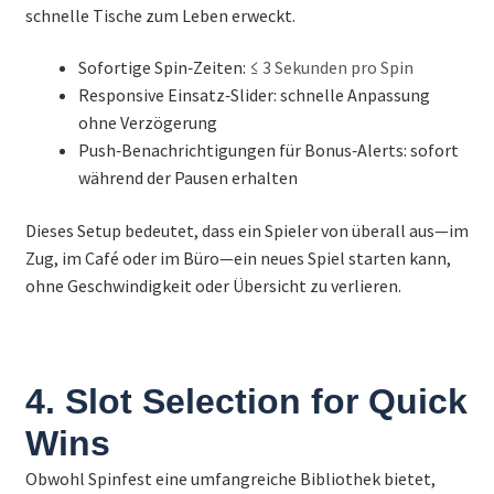
schnelle Tische zum Leben erweckt.
Sofortige Spin‑Zeiten:
≤ 3 Sekunden pro Spin
Responsive Einsatz‑Slider: schnelle Anpassung
ohne Verzögerung
Push‑Benachrichtigungen für Bonus‑Alerts: sofort
während der Pausen erhalten
Dieses Setup bedeutet, dass ein Spieler von überall aus—im
Zug, im Café oder im Büro—ein neues Spiel starten kann,
ohne Geschwindigkeit oder Übersicht zu verlieren.
4. Slot Selection for Quick
Wins
Obwohl Spinfest eine umfangreiche Bibliothek bietet,