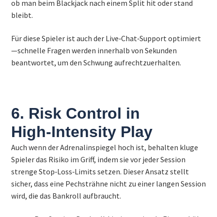
ob man beim Blackjack nach einem Split hit oder stand
bleibt.
Für diese Spieler ist auch der Live‑Chat‑Support optimiert
—schnelle Fragen werden innerhalb von Sekunden
beantwortet, um den Schwung aufrechtzuerhalten.
6. Risk Control in
High‑Intensity Play
Auch wenn der Adrenalinspiegel hoch ist, behalten kluge
Spieler das Risiko im Griff, indem sie vor jeder Session
strenge Stop‑Loss‑Limits setzen. Dieser Ansatz stellt
sicher, dass eine Pechsträhne nicht zu einer langen Session
wird, die das Bankroll aufbraucht.