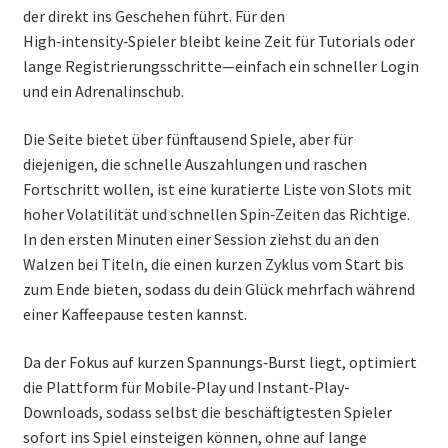
der direkt ins Geschehen führt. Für den
High‑intensity‑Spieler bleibt keine Zeit für Tutorials oder
lange Registrierungsschritte—einfach ein schneller Login
und ein Adrenalinschub.
Die Seite bietet über fünftausend Spiele, aber für
diejenigen, die schnelle Auszahlungen und raschen
Fortschritt wollen, ist eine kuratierte Liste von Slots mit
hoher Volatilität und schnellen Spin‑Zeiten das Richtige.
In den ersten Minuten einer Session ziehst du an den
Walzen bei Titeln, die einen kurzen Zyklus vom Start bis
zum Ende bieten, sodass du dein Glück mehrfach während
einer Kaffeepause testen kannst.
Da der Fokus auf kurzen Spannungs‑Burst liegt, optimiert
die Plattform für Mobile‑Play und Instant‑Play-
Downloads, sodass selbst die beschäftigtesten Spieler
sofort ins Spiel einsteigen können, ohne auf lange