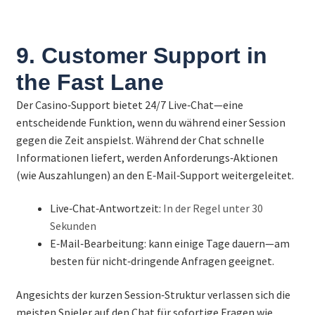
9. Customer Support in
the Fast Lane
Der Casino‑Support bietet 24/7 Live‑Chat—eine
entscheidende Funktion, wenn du während einer Session
gegen die Zeit anspielst. Während der Chat schnelle
Informationen liefert, werden Anforderungs‑Aktionen
(wie Auszahlungen) an den E‑Mail‑Support weitergeleitet.
Live‑Chat‑Antwortzeit:
In der Regel unter 30
Sekunden
E‑Mail‑Bearbeitung: kann einige Tage dauern—am
besten für nicht‑dringende Anfragen geeignet.
Angesichts der kurzen Session‑Struktur verlassen sich die
meisten Spieler auf den Chat für sofortige Fragen wie