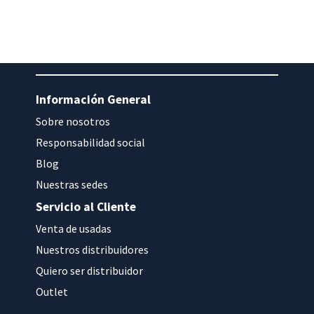
Información General
Sobre nosotros
Responsabilidad social
Blog
Nuestras sedes
Servicio al Cliente
Venta de usadas
Nuestros distribuidores
Quiero ser distribuidor
Outlet