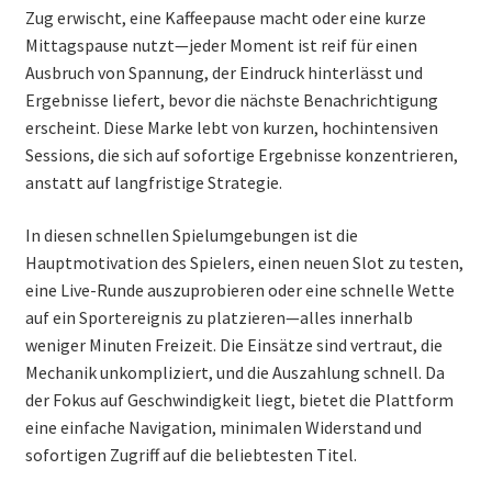
Zug erwischt, eine Kaffeepause macht oder eine kurze
Mittagspause nutzt—jeder Moment ist reif für einen
Ausbruch von Spannung, der Eindruck hinterlässt und
Ergebnisse liefert, bevor die nächste Benachrichtigung
erscheint. Diese Marke lebt von kurzen, hochintensiven
Sessions, die sich auf sofortige Ergebnisse konzentrieren,
anstatt auf langfristige Strategie.
In diesen schnellen Spielumgebungen ist die
Hauptmotivation des Spielers, einen neuen Slot zu testen,
eine Live-Runde auszuprobieren oder eine schnelle Wette
auf ein Sportereignis zu platzieren—alles innerhalb
weniger Minuten Freizeit. Die Einsätze sind vertraut, die
Mechanik unkompliziert, und die Auszahlung schnell. Da
der Fokus auf Geschwindigkeit liegt, bietet die Plattform
eine einfache Navigation, minimalen Widerstand und
sofortigen Zugriff auf die beliebtesten Titel.