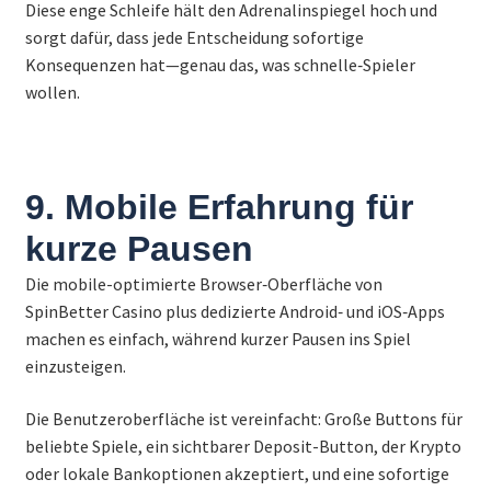
Diese enge Schleife hält den Adrenalinspiegel hoch und
sorgt dafür, dass jede Entscheidung sofortige
Konsequenzen hat—genau das, was schnelle‑Spieler
wollen.
9. Mobile Erfahrung für
kurze Pausen
Die mobile-optimierte Browser‑Oberfläche von
SpinBetter Casino plus dedizierte Android‑ und iOS‑Apps
machen es einfach, während kurzer Pausen ins Spiel
einzusteigen.
Die Benutzeroberfläche ist vereinfacht: Große Buttons für
beliebte Spiele, ein sichtbarer Deposit-Button, der Krypto
oder lokale Bankoptionen akzeptiert, und eine sofortige