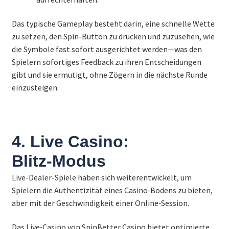
Das typische Gameplay besteht darin, eine schnelle Wette
zu setzen, den Spin-Button zu drücken und zuzusehen, wie
die Symbole fast sofort ausgerichtet werden—was den
Spielern sofortiges Feedback zu ihren Entscheidungen
gibt und sie ermutigt, ohne Zögern in die nächste Runde
einzusteigen.
4. Live Casino:
Blitz‑Modus
Live-Dealer-Spiele haben sich weiterentwickelt, um
Spielern die Authentizität eines Casino‑Bodens zu bieten,
aber mit der Geschwindigkeit einer Online‑Session.
Das Live‑Casino von SpinBetter Casino bietet optimierte