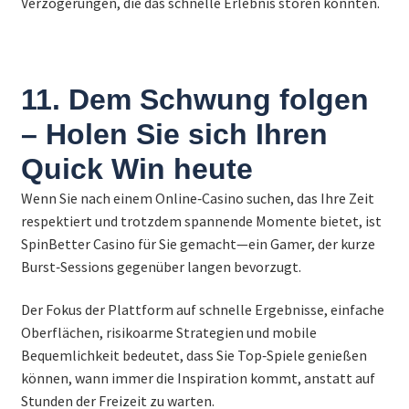
Verzögerungen, die das schnelle Erlebnis stören könnten.
11. Dem Schwung folgen
– Holen Sie sich Ihren
Quick Win heute
Wenn Sie nach einem Online‑Casino suchen, das Ihre Zeit
respektiert und trotzdem spannende Momente bietet, ist
SpinBetter Casino für Sie gemacht—ein Gamer, der kurze
Burst‑Sessions gegenüber langen bevorzugt.
Der Fokus der Plattform auf schnelle Ergebnisse, einfache
Oberflächen, risikoarme Strategien und mobile
Bequemlichkeit bedeutet, dass Sie Top‑Spiele genießen
können, wann immer die Inspiration kommt, anstatt auf
Stunden der Freizeit zu warten.