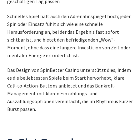
geschäftigen Tag passen.
Schnelles Spiel hält auch den Adrenalinspiegel hoch; jeder
Spin oder Einsatz fühlt sich wie eine schnelle
Herausforderung an, bei der das Ergebnis fast sofort
sichtbar ist, und bietet den befriedigenden „Wow“-
Moment, ohne dass eine längere Investition von Zeit oder
mentaler Energie erforderlich ist.
Das Design von SpinBetter Casino unterstützt dies, indem
es die beliebtesten Spiele beim Start hervorhebt, klare
Call‑to‑Action-Buttons anbietet und das Bankroll-
Management mit klaren Einzahlungs- und
Auszahlungsoptionen vereinfacht, die im Rhythmus kurzer
Burst passen.