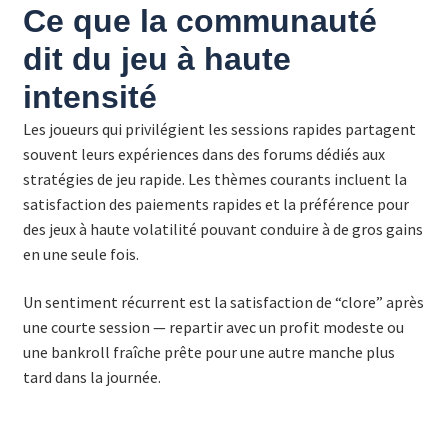
Ce que la communauté
dit du jeu à haute
intensité
Les joueurs qui privilégient les sessions rapides partagent
souvent leurs expériences dans des forums dédiés aux
stratégies de jeu rapide. Les thèmes courants incluent la
satisfaction des paiements rapides et la préférence pour
des jeux à haute volatilité pouvant conduire à de gros gains
en une seule fois.
Un sentiment récurrent est la satisfaction de “clore” après
une courte session — repartir avec un profit modeste ou
une bankroll fraîche prête pour une autre manche plus
tard dans la journée.