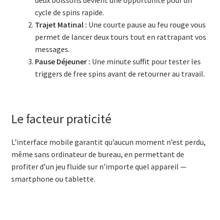
cycle de spins rapide.
Trajet Matinal :
Une courte pause au feu rouge vous
permet de lancer deux tours tout en rattrapant vos
messages.
Pause Déjeuner :
Une minute suffit pour tester les
triggers de free spins avant de retourner au travail.
Le facteur praticité
L’interface mobile garantit qu’aucun moment n’est perdu,
même sans ordinateur de bureau, en permettant de
profiter d’un jeu fluide sur n’importe quel appareil —
smartphone ou tablette.