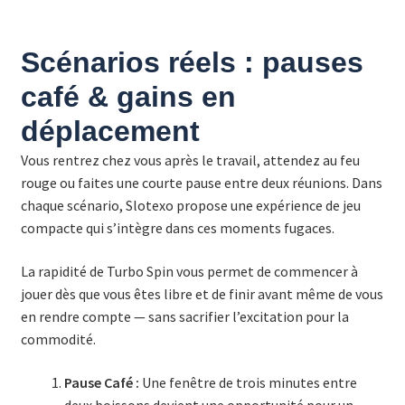
Scénarios réels : pauses
café & gains en
déplacement
Vous rentrez chez vous après le travail, attendez au feu
rouge ou faites une courte pause entre deux réunions. Dans
chaque scénario, Slotexo propose une expérience de jeu
compacte qui s’intègre dans ces moments fugaces.
La rapidité de Turbo Spin vous permet de commencer à
jouer dès que vous êtes libre et de finir avant même de vous
en rendre compte — sans sacrifier l’excitation pour la
commodité.
Pause Café :
Une fenêtre de trois minutes entre
deux boissons devient une opportunité pour un