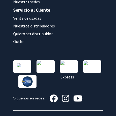
Nuestras sedes
Servicio al Cliente
Venta de usadas
Nuestros distribuidores
Quiero ser distribuidor
Outlet
Síguenos en redes: