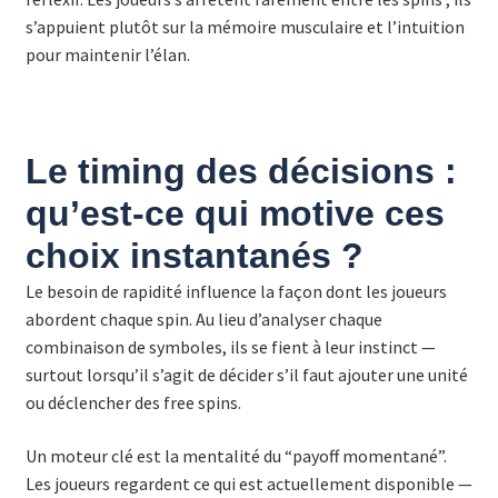
s’appuient plutôt sur la mémoire musculaire et l’intuition
pour maintenir l’élan.
Le timing des décisions :
qu’est-ce qui motive ces
choix instantanés ?
Le besoin de rapidité influence la façon dont les joueurs
abordent chaque spin. Au lieu d’analyser chaque
combinaison de symboles, ils se fient à leur instinct —
surtout lorsqu’il s’agit de décider s’il faut ajouter une unité
ou déclencher des free spins.
Un moteur clé est la mentalité du “payoff momentané”.
Les joueurs regardent ce qui est actuellement disponible —