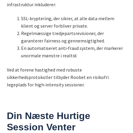
infrastruktur inkluderer:
SSL-kryptering, der sikrer, at alle data mellem
klient og server forbliver private.
Regelmæssige tredjepartsrevisioner, der
garanterer fairness og gennemsigtighed.
En automatiseret anti‑fraud system, der markerer
unormale mønstre i realtid.
Ved at forene hastighed med robuste
sikkerhedsprotokoller tilbyder Roobet en risikofri
legeplads for high‑intensity sessioner.
Din Næste Hurtige
Session Venter