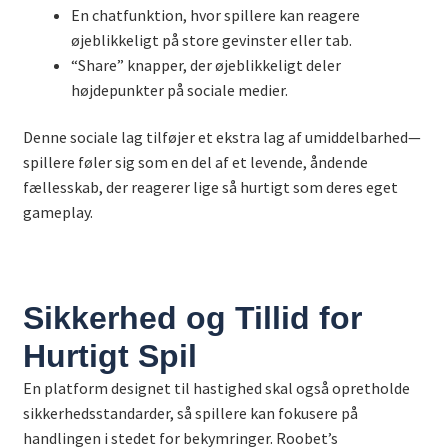
En chatfunktion, hvor spillere kan reagere
øjeblikkeligt på store gevinster eller tab.
“Share” knapper, der øjeblikkeligt deler
højdepunkter på sociale medier.
Denne sociale lag tilføjer et ekstra lag af umiddelbarhed—
spillere føler sig som en del af et levende, åndende
fællesskab, der reagerer lige så hurtigt som deres eget
gameplay.
Sikkerhed og Tillid for
Hurtigt Spil
En platform designet til hastighed skal også opretholde
sikkerhedsstandarder, så spillere kan fokusere på
handlingen i stedet for bekymringer. Roobet’s