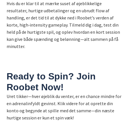
Hvis du er klar til at mærke suset af øjeblikkelige
resultater, hurtige udbetalinger og en ubrudt flow af
handling, er det tid til at dykke ned i Roobet’s verden af
korte, high‑intensity gameplay. Tilmeld dig i dag, test din
held på de hurtigste spil, og oplev hvordan en kort session
kan give både spænding og belønning—alt sammen på få
minutter.
Ready to Spin? Join
Roobet Now!
Uret tikker—hver øjeblik du venter, er en chance mindre for
en adrenalinfyldt gevinst. Klik videre for at oprette din
konto og begynde at spille med det samme—din næste
hurtige session er kun et spin væk!