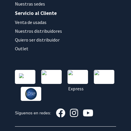
Nuestras sedes
Servicio al Cliente
Venta de usadas
Nuestros distribuidores
Quiero ser distribuidor
Outlet
Síguenos en redes: