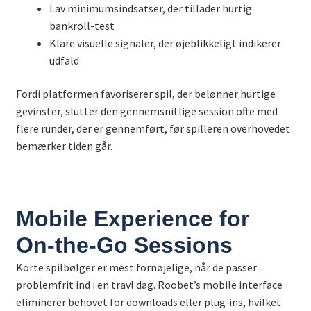
Lav minimumsindsatser, der tillader hurtig
bankroll-test
Klare visuelle signaler, der øjeblikkeligt indikerer
udfald
Fordi platformen favoriserer spil, der belønner hurtige
gevinster, slutter den gennemsnitlige session ofte med
flere runder, der er gennemført, før spilleren overhovedet
bemærker tiden går.
Mobile Experience for
On‑the‑Go Sessions
Korte spilbølger er mest fornøjelige, når de passer
problemfrit ind i en travl dag. Roobet’s mobile interface
eliminerer behovet for downloads eller plug‑ins, hvilket