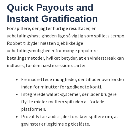
Quick Payouts and
Instant Gratification
For spillere, der jagter hurtige resultater, er
udbetalingshastigheden lige så vigtig som spillets tempo.
Roobet tilbyder næsten øjeblikkelige
udbetalingsmuligheder for mange populære
betalingsmetoder, hvilket betyder, at en vinderstreak kan
indløses, før den næste session starter.
Fremadrettede muligheder, der tillader overførsler
inden for minutter for godkendte konti.
Integrerede wallet-systemer, der lader brugere
flytte midler mellem spil uden at forlade
platformen.
Provably fair audits, der forsikrer spillere om, at
gevinster er legitime og tidslåste.