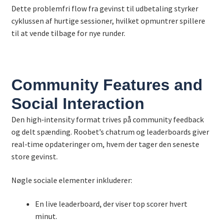
Dette problemfri flow fra gevinst til udbetaling styrker
cyklussen af hurtige sessioner, hvilket opmuntrer spillere
til at vende tilbage for nye runder.
Community Features and
Social Interaction
Den high‑intensity format trives på community feedback
og delt spænding. Roobet’s chatrum og leaderboards giver
real‑time opdateringer om, hvem der tager den seneste
store gevinst.
Nøgle sociale elementer inkluderer:
En live leaderboard, der viser top scorer hvert
minut.