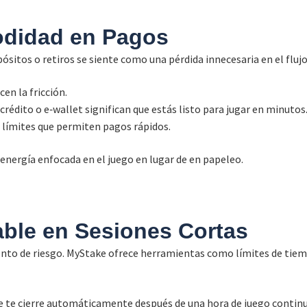
odidad en Pagos
ósitos o retiros se siente como una pérdida innecesaria en el flujo
cen la fricción.
crédito o e‑wallet significan que estás listo para jugar en minutos
n límites que permiten pagos rápidos.
energía enfocada en el juego en lugar de en papeleo.
ble en Sesiones Cortas
xento de riesgo. MyStake ofrece herramientas como límites de tiem
e te cierre automáticamente después de una hora de juego continu