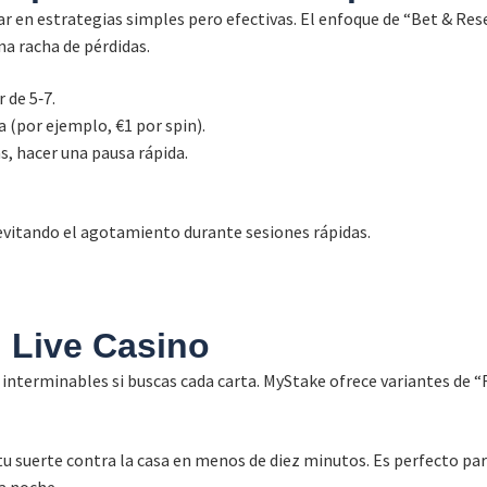
iar en estrategias simples pero efectivas. El enfoque de “Bet & Re
una racha de pérdidas.
 de 5‑7.
a (por ejemplo, €1 por spin).
s, hacer una pausa rápida.
evitando el agotamiento durante sesiones rápidas.
 Live Casino
interminables si buscas cada carta. MyStake ofrece variantes de “
u suerte contra la casa en menos de diez minutos. Es perfecto pa
a noche.