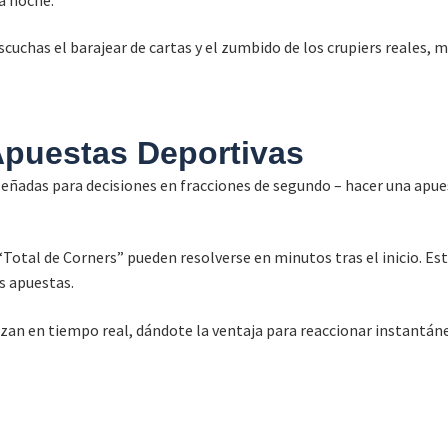
escuchas el barajear de cartas y el zumbido de los crupiers reales,
Apuestas Deportivas
ñadas para decisiones en fracciones de segundo – hacer una apuesta
otal de Corners” pueden resolverse en minutos tras el inicio. Est
s apuestas.
lizan en tiempo real, dándote la ventaja para reaccionar instantá