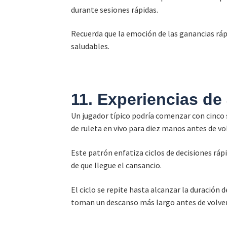
durante sesiones rápidas.
Recuerda que la emoción de las ganancias rápi
saludables.
11. Experiencias d
Un jugador típico podría comenzar con cinco s
de ruleta en vivo para diez manos antes de vo
Este patrón enfatiza ciclos de decisiones rápi
de que llegue el cansancio.
El ciclo se repite hasta alcanzar la duración 
toman un descanso más largo antes de volver