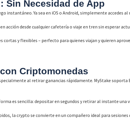
il: Sin Necesidad de App
go instantáneo. Ya sea en iOS o Android, simplemente accedes al n
en acción desde cualquier cafetería o viaje en tren sin esperar act
 cortas y flexibles – perfecto para quienes viajan y quieren apro
 con Criptomonedas
 especialmente al retirar ganancias rápidamente. MyStake soporta B
forma es sencilla: depositar en segundos y retirar al instante una v
idos, la crypto se convierte en un compañero ideal para sesiones d