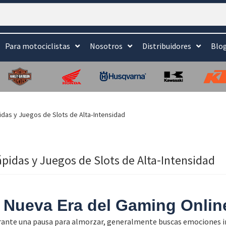
Para motociclistas
Nosotros
Distribuidores
Blo
das y Juegos de Slots de Alta‑Intensidad
pidas y Juegos de Slots de Alta‑Intensidad
a Nueva Era del Gaming Onlin
urante una pausa para almorzar, generalmente buscas emociones i