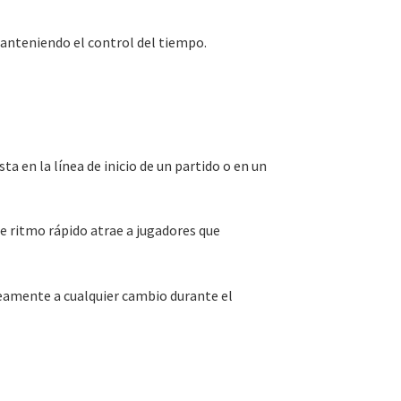
 manteniendo el control del tiempo.
 en la línea de inicio de un partido o en un
e ritmo rápido atrae a jugadores que
neamente a cualquier cambio durante el