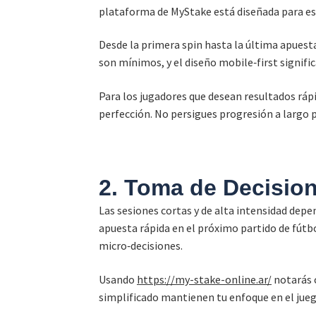
plataforma de MyStake está diseñada para ese 
Desde la primera spin hasta la última apuesta
son mínimos, y el diseño mobile‑first signifi
Para los jugadores que desean resultados rápid
perfección. No persigues progresión a largo 
2. Toma de Decisio
Las sesiones cortas y de alta intensidad depen
apuesta rápida en el próximo partido de fútbo
micro‑decisiones.
Usando
https://my-stake-online.ar/
notarás c
simplificado mantienen tu enfoque en el juego