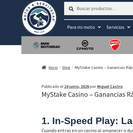
Buscar
Buscar
por:
Para mi moto
Servicios
Inicio
blog
MyStake Casino – Ganancias Rápi
Publicado el
24 junio, 2026
por
Miguel Castro
MyStake Casino – Ganancias Rá
1. In‑Speed Play: L
Cuando entras en un casino al amanecer o d