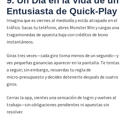
9. Un Día en la Vida de un
Entusiasta de Quick‑Play
Imagina que es viernes al mediodía y estás atrapado en el
tráfico. Sacas tu teléfono, abres Monster Win y cargas una
tragamonedas de apuesta baja con créditos de bono
instantáneos.
Giras tres veces—cada giro toma menos de un segundo—y
ves pequeñas ganancias aparecer en la pantalla. Te tentas
a seguir; sin embargo, recuerdas tu regla de
micro‑presupuesto y decides detenerte después de cuatro
giros.
Cerras la app, sientes una sensación de logro y vuelves al
trabajo—sin obligaciones pendientes ni apuestas sin
resolver.