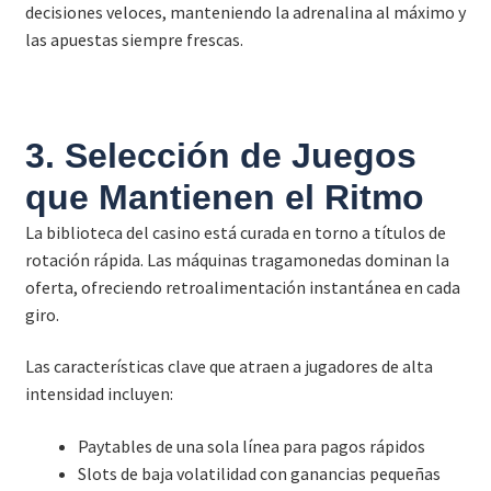
decisiones veloces, manteniendo la adrenalina al máximo y
las apuestas siempre frescas.
3. Selección de Juegos
que Mantienen el Ritmo
La biblioteca del casino está curada en torno a títulos de
rotación rápida. Las máquinas tragamonedas dominan la
oferta, ofreciendo retroalimentación instantánea en cada
giro.
Las características clave que atraen a jugadores de alta
intensidad incluyen:
Paytables de una sola línea para pagos rápidos
Slots de baja volatilidad con ganancias pequeñas