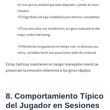
no más que la cantidad que estás dispuesto a perder en cinco
minutos.
<li
Elige títulos de baja volatilidad para retornos consistentes.
<li
Usa auto‑play con moderación; los giros manuales te dan
mejor control del timing.
<li
Monitorea tus ganancias en tiempo real—si alcanzas una
racha, considera hacer una pausa breve antes de continuar.
Estas tácticas mantienen el riesgo manejable mientras
preservan la emoción inherente a los giros rápidos.
8. Comportamiento Típico
del Jugador en Sesiones