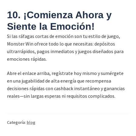
10. ¡Comienza Ahora y
Siente la Emoción!
Si las ráfagas cortas de emoción son tu estilo de juego,
Monster Win ofrece todo lo que necesitas: depósitos
ultrarrápidos, pagos inmediatos y juegos diseñados para
emociones rápidas.
Abre el enlace arriba, regístrate hoy mismo y sumérgete
en una jugabilidad de alta energía que recompensa
decisiones rápidas con cashback instantáneo y ganancias
reales—sin largas esperas ni requisitos complicados.
Categoría:
blog