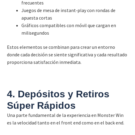
frecuentes
Juegos de mesa de instant‑play con rondas de
apuesta cortas
Gráficos compatibles con móvil que cargan en
milisegundos
Estos elementos se combinan para crear un entorno
donde cada decisión se siente significativa y cada resultado
proporciona satisfacción inmediata.
4. Depósitos y Retiros
Súper Rápidos
Una parte fundamental de la experiencia en Monster Win
es la velocidad tanto en el front end como en el back end.