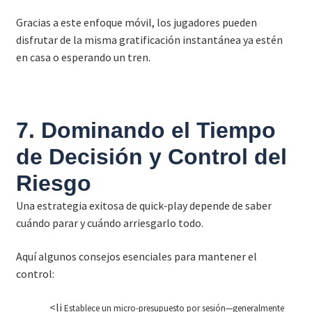
Gracias a este enfoque móvil, los jugadores pueden
disfrutar de la misma gratificación instantánea ya estén
en casa o esperando un tren.
7. Dominando el Tiempo
de Decisión y Control del
Riesgo
Una estrategia exitosa de quick‑play depende de saber
cuándo parar y cuándo arriesgarlo todo.
Aquí algunos consejos esenciales para mantener el
control:
<li
Establece un micro‑presupuesto por sesión—generalmente