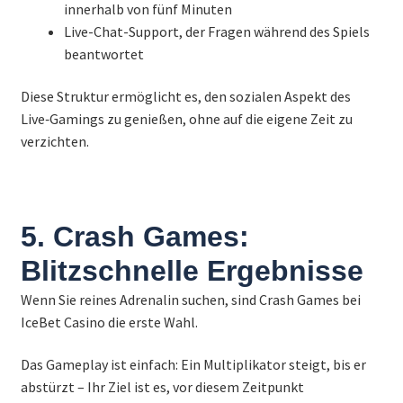
innerhalb von fünf Minuten
Live-Chat-Support, der Fragen während des Spiels
beantwortet
Diese Struktur ermöglicht es, den sozialen Aspekt des
Live‑Gamings zu genießen, ohne auf die eigene Zeit zu
verzichten.
5. Crash Games:
Blitzschnelle Ergebnisse
Wenn Sie reines Adrenalin suchen, sind Crash Games bei
IceBet Casino die erste Wahl.
Das Gameplay ist einfach: Ein Multiplikator steigt, bis er
abstürzt – Ihr Ziel ist es, vor diesem Zeitpunkt