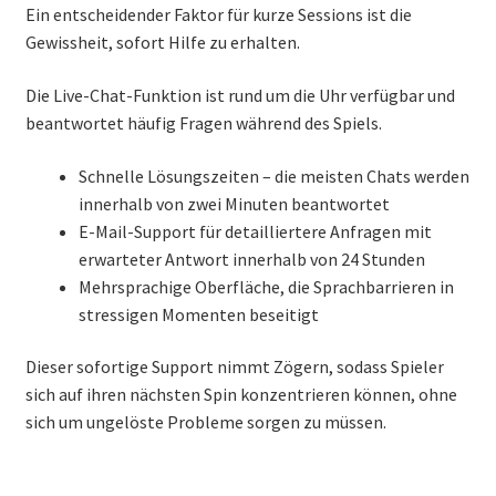
Ein entscheidender Faktor für kurze Sessions ist die
Gewissheit, sofort Hilfe zu erhalten.
Die Live-Chat-Funktion ist rund um die Uhr verfügbar und
beantwortet häufig Fragen während des Spiels.
Schnelle Lösungszeiten – die meisten Chats werden
innerhalb von zwei Minuten beantwortet
E-Mail-Support für detailliertere Anfragen mit
erwarteter Antwort innerhalb von 24 Stunden
Mehrsprachige Oberfläche, die Sprachbarrieren in
stressigen Momenten beseitigt
Dieser sofortige Support nimmt Zögern, sodass Spieler
sich auf ihren nächsten Spin konzentrieren können, ohne
sich um ungelöste Probleme sorgen zu müssen.