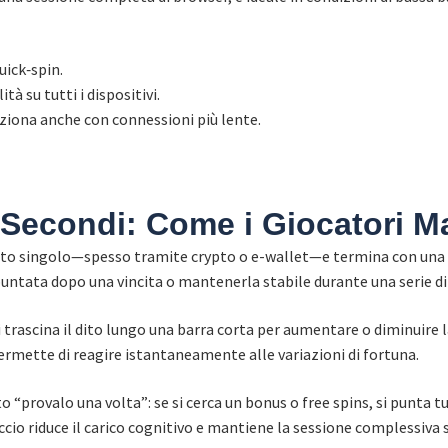
uick‑spin.
à su tutti i dispositivi.
ziona anche con connessioni più lente.
n Secondi: Come i Giocatori 
sito singolo—spesso tramite crypto o e-wallet—e termina con una m
ntata dopo una vincita o mantenerla stabile durante una serie di 
si trascina il dito lungo una barra corta per aumentare o diminuire l
permette di reagire istantaneamente alle variazioni di fortuna.
provalo una volta”: se si cerca un bonus o free spins, si punta tut
cio riduce il carico cognitivo e mantiene la sessione complessiva s