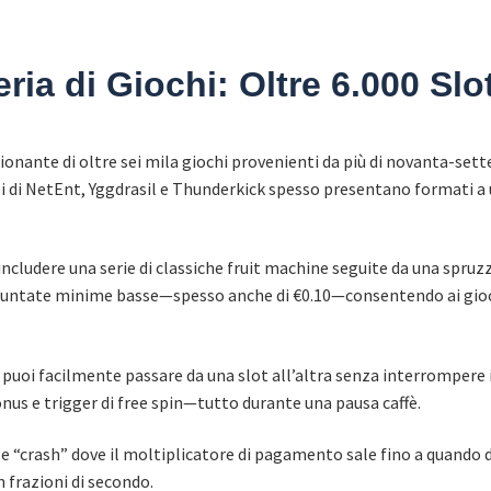
ria di Giochi: Oltre 6.000 Sl
ante di oltre sei mila giochi provenienti da più di novanta-sette p
oli di NetEnt, Yggdrasil e Thunderkick spesso presentano formati a
includere una serie di classiche fruit machine seguite da una spru
o puntate minime basse—spesso anche di €0.10—consentendo ai giocat
, puoi facilmente passare da una slot all’altra senza interrompere 
nus e trigger di free spin—tutto durante una pausa caffè.
tile “crash” dove il moltiplicatore di pagamento sale fino a quando d
n frazioni di secondo.