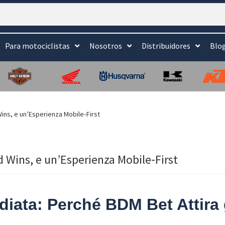
Para motociclistas
Nosotros
Distribuidores
Blo
Wins, e un’Esperienza Mobile‑First
d Wins, e un’Esperienza Mobile‑First
diata: Perché BDM Bet Attira 