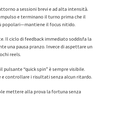
torno a sessioni brevi e ad alta intensità.
’impulso e terminano il turno prima che il
iù popolari—mantiene il focus nitido.
. Il ciclo di feedback immediato soddisfa la
nte una pausa pranzo. Invece di aspettare un
ochi reels.
l pulsante “quick spin” è sempre visibile.
controllare i risultati senza alcun ritardo.
ole mettere alla prova la fortuna senza