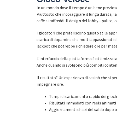
In un mondo dove il tempo è un bene prezioso,
Piuttosto che incoraggiare il lunga durata, l
caffè si raffreddi. Il design del lobby—pulito
I giocatori che preferiscono questo stile app
scarica di dopamine che molti appassionati d
jackpot che potrebbe richiedere ore per mate
L’interfaccia della piattaforma è ottimizzata 
Anche quando si svolgono più compiti contemp
Il risultato? Un’esperienza di casinò che si 
impegnare ore.
Tempi di caricamento rapido dei giochi
Risultati immediati con reels animati
Aggiornamenti chiari del saldo dopo 