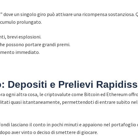
” dove un singolo giro può attivare una ricompensa sostanziosa. Qu
 accumulo prolungato.
nti, brevi esplosioni.
n che possono portare grandi premi.
gamento immediato.
 Depositi e Prelievi Rapidiss
opra ogni altra cosa, le criptovalute come Bitcoin ed Ethereum offr
itati quasi istantaneamente, permettendoti di entrare subito nel
 i fondi lasciano il conto in pochi minuti e appaiono nel portafog
dopo aver vinto o deciso di smettere di giocare.