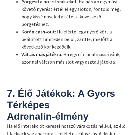
Pörgesd a hot streak-eket:
Ha három egymást
követő nyerést értél el egy sloton, fontold meg,
hogy kissé növeled a tétet a következő
pörgetéshez.
Korán cash-out:
Ha elértél egy nyerő kört a
beállított limiteden belül, zárd le, mielőtt a
következő kör kezdődik.
Váltás más játékra:
Ha egy cím unalmassá válik,
azonnal váltson más slot vagy asztali játékra.
7. Élő Játékok: A Gyors
Térképes
Adrenalin‑élmény
Ha élő interakciót keresel hosszú várakozás nélkül, az élő
blackjack vagy baccarat tökéletes választás. A dealer