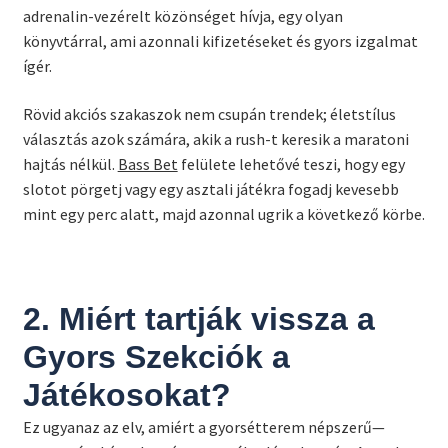
adrenalin-vezérelt közönséget hívja, egy olyan
könyvtárral, ami azonnali kifizetéseket és gyors izgalmat
ígér.
Rövid akciós szakaszok nem csupán trendek; életstílus
választás azok számára, akik a rush-t keresik a maratoni
hajtás nélkül.
Bass Bet
felülete lehetővé teszi, hogy egy
slotot pörgetj vagy egy asztali játékra fogadj kevesebb
mint egy perc alatt, majd azonnal ugrik a következő körbe.
2. Miért tartják vissza a
Gyors Szekciók a
Játékosokat?
Ez ugyanaz az elv, amiért a gyorsétterem népszerű—