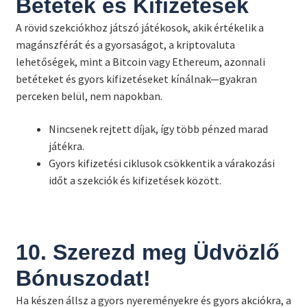
Betétek és Kifizetések
A rövid szekciókhoz játszó játékosok, akik értékelik a
magánszférát és a gyorsaságot, a kriptovaluta
lehetőségek, mint a Bitcoin vagy Ethereum, azonnali
betéteket és gyors kifizetéseket kínálnak—gyakran
perceken belül, nem napokban.
Nincsenek rejtett díjak, így több pénzed marad
játékra.
Gyors kifizetési ciklusok csökkentik a várakozási
időt a szekciók és kifizetések között.
10. Szerezd meg Üdvözlő
Bónuszodat!
Ha készen állsz a gyors nyereményekre és gyors akciókra, a