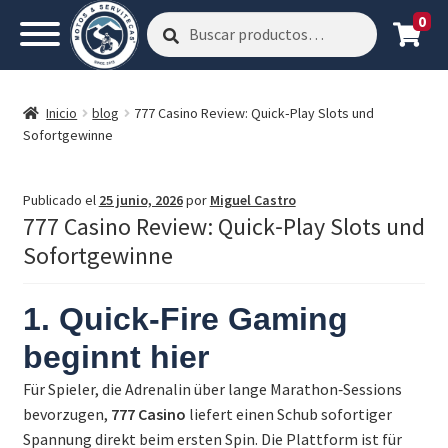
0
Buscar
Buscar
por:
Inicio
blog
777 Casino Review: Quick‑Play Slots und
Sofortgewinne
Publicado el
25 junio, 2026
por
Miguel Castro
777 Casino Review: Quick‑Play Slots und
Sofortgewinne
1. Quick‑Fire Gaming
beginnt hier
Für Spieler, die Adrenalin über lange Marathon‑Sessions
bevorzugen,
777 Casino
liefert einen Schub sofortiger
Spannung direkt beim ersten Spin. Die Plattform ist für