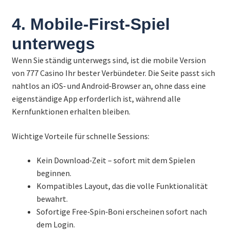
4. Mobile‑First‑Spiel
unterwegs
Wenn Sie ständig unterwegs sind, ist die mobile Version
von 777 Casino Ihr bester Verbündeter. Die Seite passt sich
nahtlos an iOS‑ und Android‑Browser an, ohne dass eine
eigenständige App erforderlich ist, während alle
Kernfunktionen erhalten bleiben.
Wichtige Vorteile für schnelle Sessions:
Kein Download‑Zeit – sofort mit dem Spielen
beginnen.
Kompatibles Layout, das die volle Funktionalität
bewahrt.
Sofortige Free‑Spin‑Boni erscheinen sofort nach
dem Login.