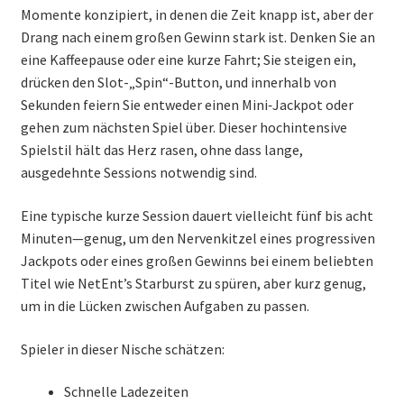
Momente konzipiert, in denen die Zeit knapp ist, aber der
Drang nach einem großen Gewinn stark ist. Denken Sie an
eine Kaffeepause oder eine kurze Fahrt; Sie steigen ein,
drücken den Slot-„Spin“-Button, und innerhalb von
Sekunden feiern Sie entweder einen Mini‑Jackpot oder
gehen zum nächsten Spiel über. Dieser hochintensive
Spielstil hält das Herz rasen, ohne dass lange,
ausgedehnte Sessions notwendig sind.
Eine typische kurze Session dauert vielleicht fünf bis acht
Minuten—genug, um den Nervenkitzel eines progressiven
Jackpots oder eines großen Gewinns bei einem beliebten
Titel wie NetEnt’s Starburst zu spüren, aber kurz genug,
um in die Lücken zwischen Aufgaben zu passen.
Spieler in dieser Nische schätzen:
Schnelle Ladezeiten