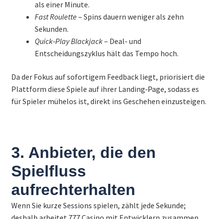
als einer Minute.
Fast Roulette
– Spins dauern weniger als zehn
Sekunden.
Quick‑Play Blackjack
– Deal- und
Entscheidungszyklus hält das Tempo hoch.
Da der Fokus auf sofortigem Feedback liegt, priorisiert die
Plattform diese Spiele auf ihrer Landing‑Page, sodass es
für Spieler mühelos ist, direkt ins Geschehen einzusteigen.
3. Anbieter, die den
Spielfluss
aufrechterhalten
Wenn Sie kurze Sessions spielen, zählt jede Sekunde;
deshalb arbeitet
777 Casino
mit Entwicklern zusammen,