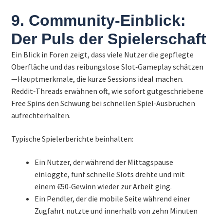
9. Community‑Einblick:
Der Puls der Spielerschaft
Ein Blick in Foren zeigt, dass viele Nutzer die gepflegte
Oberfläche und das reibungslose Slot‑Gameplay schätzen
—Hauptmerkmale, die kurze Sessions ideal machen.
Reddit‑Threads erwähnen oft, wie sofort gutgeschriebene
Free Spins den Schwung bei schnellen Spiel‑Ausbrüchen
aufrechterhalten.
Typische Spielerberichte beinhalten:
Ein Nutzer, der während der Mittagspause
einloggte, fünf schnelle Slots drehte und mit
einem €50‑Gewinn wieder zur Arbeit ging.
Ein Pendler, der die mobile Seite während einer
Zugfahrt nutzte und innerhalb von zehn Minuten