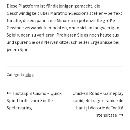
Diese Plattform ist für diejenigen gemacht, die
Geschwindigkeit über Marathon‑Sessions stellen—perfekt
für alle, die ein paar freie Minuten in potenzielle große
Gewinne verwandeln möchten, ohne sich in langwierigen
Spielrunden zu verlieren. Probieren Sie es noch heute aus
und spüren Sie den Nervenkitzel schneller Ergebnisse bei
jedem Spin!
Categoría:
blog
Navegación
Entrada
Entrada
InstaSpin Casino – Quick
Chicken Road – Gameplay
anterior:
siguiente:
Spin Thrills voor Snelle
rapid, Retrageri rapide de
de
Spelervaring
bani și Victorie de înaltă
entradas
intensitate