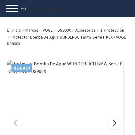
Inicio
Marcas
VOGE
DS900X
Accesorios
1. Protección
Protector Bomba De Agua WUNDERLICH BMW Serie F K8X / VOGE
DS900X
NUEVO!