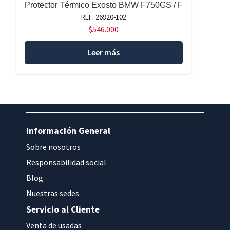
Protector Térmico Exosto BMW F750GS / F
REF: 26920-102
$
546.000
Leer más
Información General
Sobre nosotros
Responsabilidad social
Blog
Nuestras sedes
Servicio al Cliente
Venta de usadas