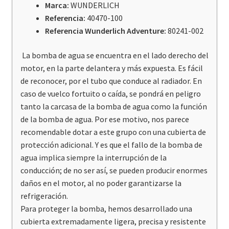
Marca:
WUNDERLICH
VOGE
Referencia:
40470-100
DS900X
Referencia
Wunderlich Adventure:
80241-002
cantidad
La bomba de agua se encuentra en el lado derecho del
motor, en la parte delantera y más expuesta. Es fácil
de reconocer, por el tubo que conduce al radiador. En
caso de vuelco fortuito o caída, se pondrá en peligro
tanto la carcasa de la bomba de agua como la función
de la bomba de agua. Por ese motivo, nos parece
recomendable dotar a este grupo con una cubierta de
protección adicional. Y es que el fallo de la bomba de
agua implica siempre la interrupción de la
conducción; de no ser así, se pueden producir enormes
daños en el motor, al no poder garantizarse la
refrigeración.
Para proteger la bomba, hemos desarrollado una
cubierta extremadamente ligera, precisa y resistente