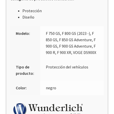
Protección
Diseño
Modelo:
F 750 GS, F 800 GS (2023 -), F
850 GS, F 850 GS Adventure, F
900 GS, F 900 GS Adventure, F
900 R, F 900 XR, VOGE DS900X
Tipo de
Protección del vehículos
producto:
Color:
negro