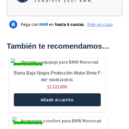
También te recomendamos…
DISPONIBLE
Barra Baja Negra Protección Motor Bmw F
REF: 5016524 00 01
$
1.522.000
Añadir al carrito
DISPONIBLE