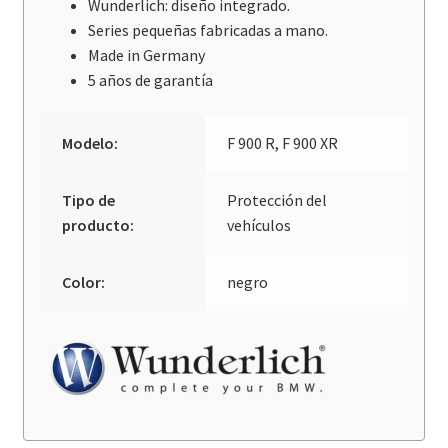
Wunderlich: diseño integrado.
Series pequeñas fabricadas a mano.
Made in Germany
5 años de garantía
Modelo:
F 900 R, F 900 XR
Tipo de
Protección del
producto:
vehículos
Color:
negro