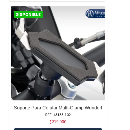
DISPONIBLE
Soporte Para Celular Multi-Clamp Wunderl
REF: 45155-102
$
219.000