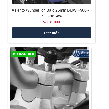
Asiento Wunderlich Bajo 25mm BMW F900R /
REF: 30891-002
$
2.849.000
Leer más
DISPONIBLE