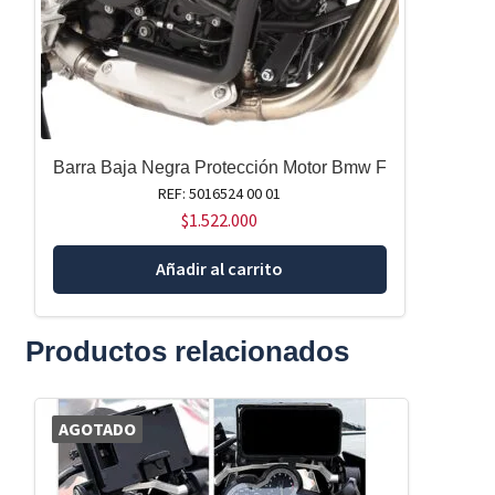
Barra Baja Negra Protección Motor Bmw F
REF: 5016524 00 01
$
1.522.000
Añadir al carrito
Productos relacionados
AGOTADO