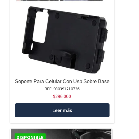
Soporte Para Celular Con Usb Sobre Base
REF: 030391210726
$
296.000
Leer más
DISPONIBLE