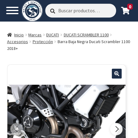
0
Buscar
Buscar
por:
Inicio
Marcas
DUCATI
DUCATI SCRAMBLER 1100
Accesorios
Protección
Barra Baja Negra Ducati Scrambler 1100
2018+