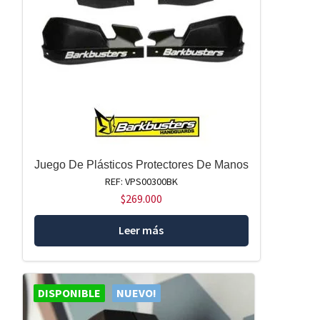
Juego De Plásticos Protectores De Manos
REF: VPS00300BK
$
269.000
Leer más
DISPONIBLE
NUEVO!