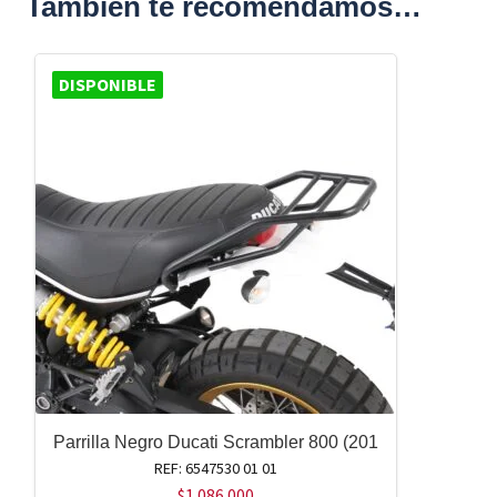
También te recomendamos…
DISPONIBLE
Parrilla Negro Ducati Scrambler 800 (201
REF: 6547530 01 01
$
1.086.000