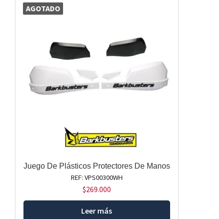
AGOTADO
Juego De Plásticos Protectores De Manos
REF: VPS00300WH
$
269.000
Leer más