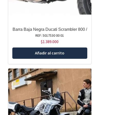
Barra Baja Negra Ducati Scrambler 800 /
REF: 5017530 00 01
$
1.389.000
Añadir al carrito