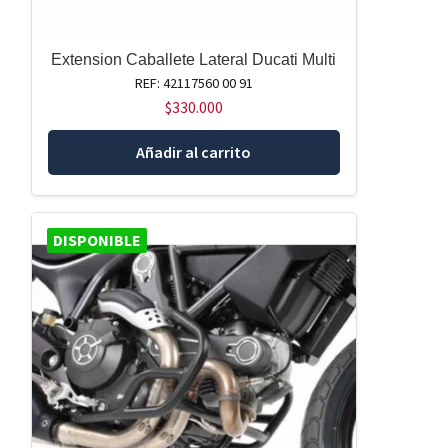
Extension Caballete Lateral Ducati Multi
REF: 42117560 00 91
$
330.000
Añadir al carrito
DISPONIBLE