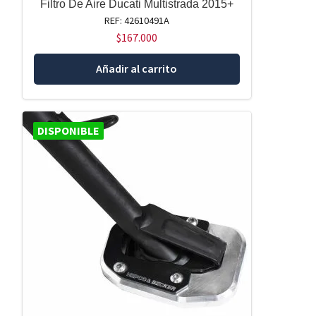
Filtro De Aire Ducati Multistrada 2015+
REF: 42610491A
$
167.000
Añadir al carrito
DISPONIBLE