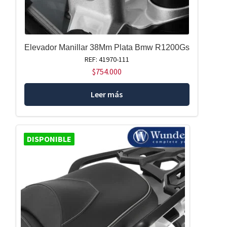
Elevador Manillar 38Mm Plata Bmw R1200Gs
REF: 41970-111
$
754.000
Leer más
DISPONIBLE