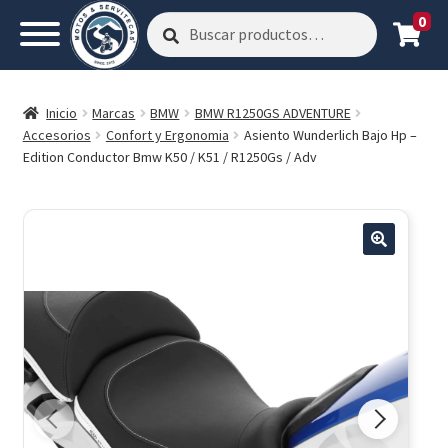
0
Buscar
Buscar
por:
Inicio
Marcas
BMW
BMW R1250GS ADVENTURE
Accesorios
Confort y Ergonomia
Asiento Wunderlich Bajo Hp –
Edition Conductor Bmw K50 / K51 / R1250Gs / Adv