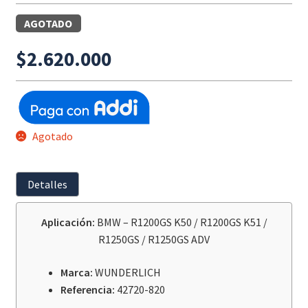
AGOTADO
$
2.620.000
Agotado
Detalles
Aplicación:
BMW – R1200GS K50 / R1200GS K51 /
R1250GS / R1250GS ADV
Marca:
WUNDERLICH
Referencia:
42720-820