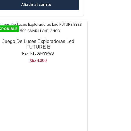
Añadir al carrito
SPONIBLE
Juego De Luces Exploradoras Led
FUTURE E
REF: F150S-YW-WD
$
634.000