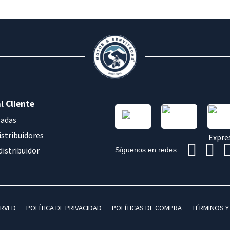
l Cliente
sadas
istribuidores
distribuidor
Síguenos en redes:
ERVED
POLÍTICA DE PRIVACIDAD
POLÍTICAS DE COMPRA
TÉRMINOS Y