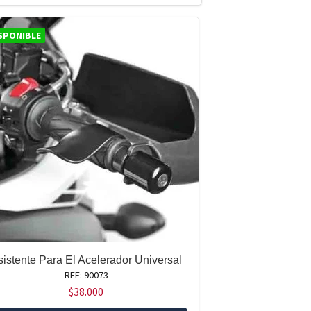
SPONIBLE
sistente Para El Acelerador Universal
REF: 90073
$
38.000