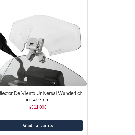
flector De Viento Universal Wunderlich
REF: 42350-101
$
811.000
Añadir al carrito