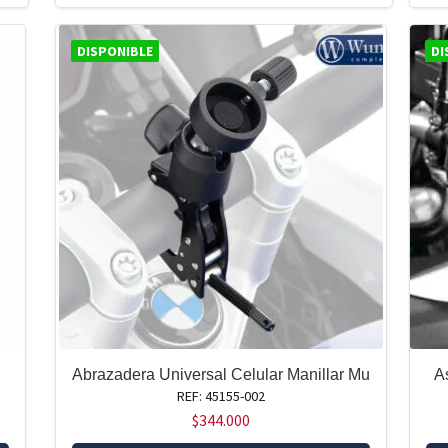
DISPONIBLE
DI
Abrazadera Universal Celular Manillar Mu
A
REF: 45155-002
$
344.000