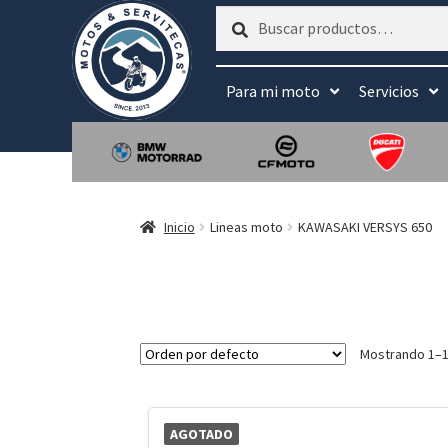
Buscar
Buscar
por:
Para mi moto
Servicios
Inicio
Lineas moto
KAWASAKI VERSYS 650
Mostrando 1–1
AGOTADO