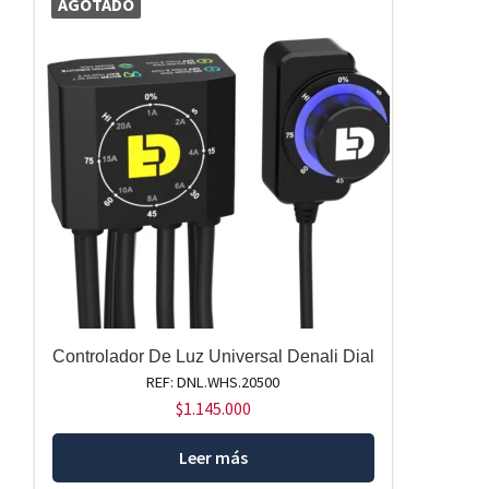
AGOTADO
Controlador De Luz Universal Denali Dial
REF: DNL.WHS.20500
$
1.145.000
Leer más