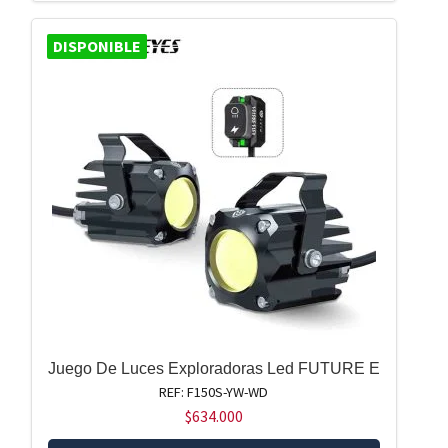
DISPONIBLE
Juego De Luces Exploradoras Led FUTURE E
REF: F150S-YW-WD
$
634.000