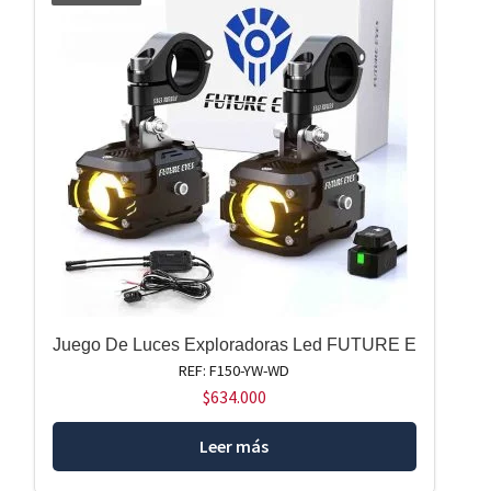
Juego De Luces Exploradoras Led FUTURE E
REF: F150-YW-WD
$
634.000
Leer más