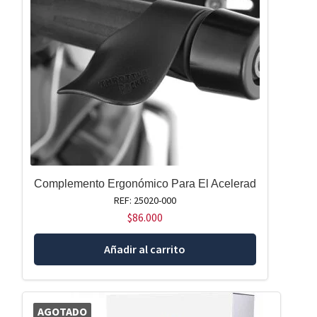
Complemento Ergonómico Para El Acelerad
REF: 25020-000
$
86.000
Añadir al carrito
AGOTADO