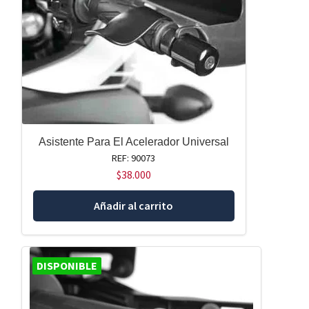
Asistente Para El Acelerador Universal
REF: 90073
$
38.000
Añadir al carrito
DISPONIBLE