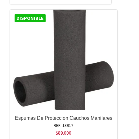
DISPONIBLE
Espumas De Proteccion Cauchos Manilares
REF: 13917
$
89.000