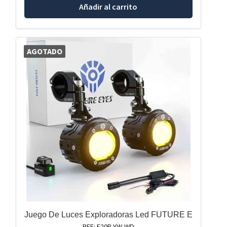
Añadir al carrito
AGOTADO
Juego De Luces Exploradoras Led FUTURE E
REF: F20P-YW-WD