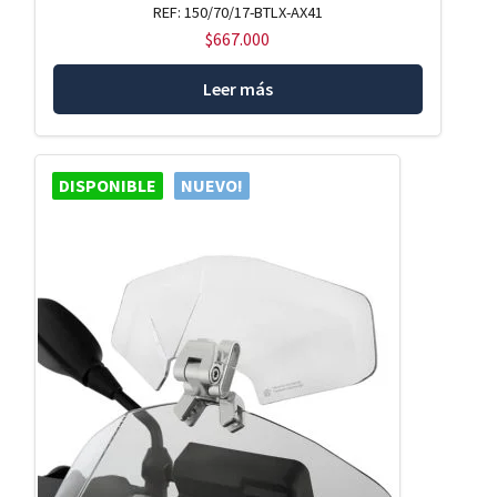
REF: 150/70/17-BTLX-AX41
$
667.000
Leer más
DISPONIBLE
NUEVO!