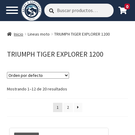
0
Buscar
Buscar
por:
Inicio
Lineas moto
TRIUMPH TIGER EXPLORER 1200
TRIUMPH TIGER EXPLORER 1200
Mostrando 1–12 de 20 resultados
1
2