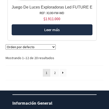
Juego De Luces Exploradoras Led FUTURE E
REF: X100-YW-WD
$
1.911.000
Leer más
Mostrando 1–12 de 20 resultados
1
2
Información General