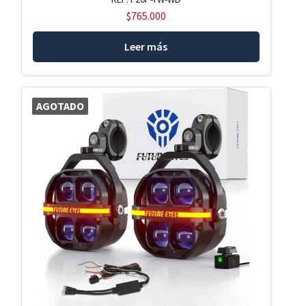
$
765.000
Leer más
AGOTADO