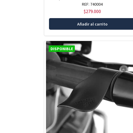
REF: 740004
$
279.000
Añadir al carrito
DISPONIBLE