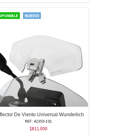
SPONIBLE
NUEVO!
flector De Viento Universal Wunderlich
REF: 42350-101
$
811.000