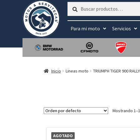
Buscar
Buscar
por:
Para mi moto
Servicios
Inicio
Lineas moto
TRIUMPH TIGER 900 RALLY
Mostrando 1–1
AGOTADO