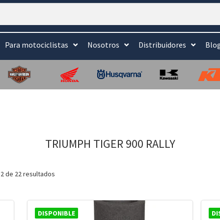
Para motociclistas
Nosotros
Distribuidores
Blo
TRIUMPH TIGER 900 RALLY
2 de 22 resultados
DISPONIBLE
DI