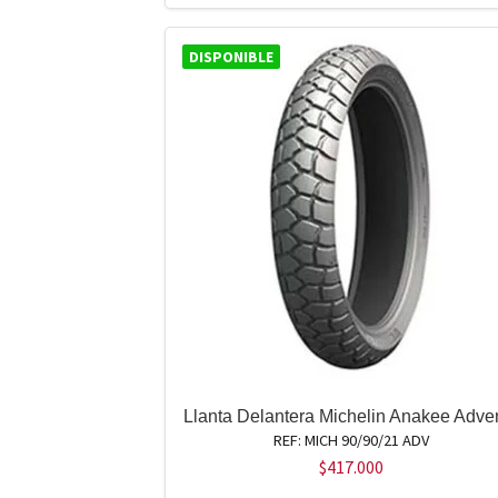
DISPONIBLE
Llanta Delantera Michelin Anakee Adve
REF: MICH 90/90/21 ADV
$
417.000