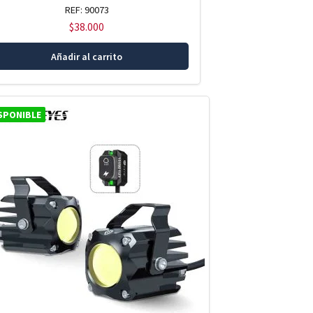
REF: 90073
$
38.000
Añadir al carrito
SPONIBLE