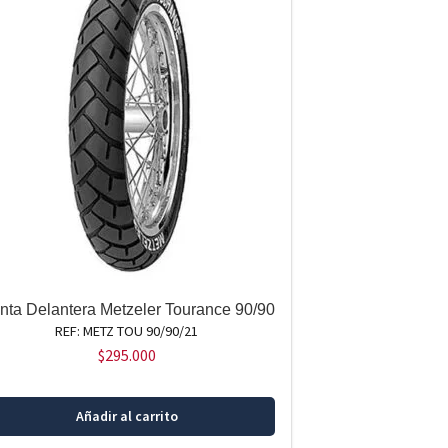
anta Delantera Metzeler Tourance 90/90
REF: METZ TOU 90/90/21
$
295.000
Añadir al carrito