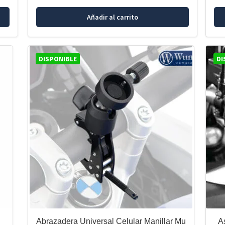
Añadir al carrito
DISPONIBLE
DI
Abrazadera Universal Celular Manillar Mu
A