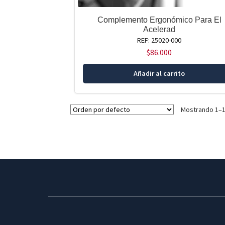
Complemento Ergonómico Para El
Acelerad
REF: 25020-000
$
86.000
Añadir al carrito
Mostrando 1–1