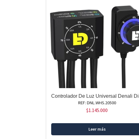
Controlador De Luz Universal Denali Di
REF: DNL.WHS.20500
$
1.145.000
Leer más