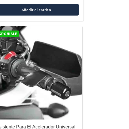
Añadir al carrito
SPONIBLE
sistente Para El Acelerador Universal