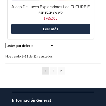
Juego De Luces Exploradoras Led FUTURE E
REF: F20P-YW-WD
$
765.000
Leer más
Mostrando 1–12 de 21 resultados
1
2
Información General