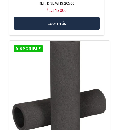
REF: DNL.WHS.20500
$
1.145.000
Leer más
DISPONIBLE