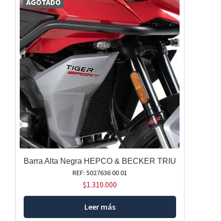
AGOTADO
Barra Alta Negra HEPCO & BECKER TRIU
REF: 5027636 00 01
$
1.310.000
Leer más