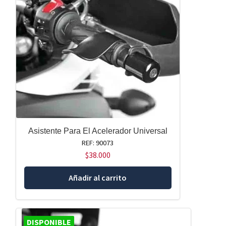
Asistente Para El Acelerador Universal
REF: 90073
$
38.000
Añadir al carrito
DISPONIBLE