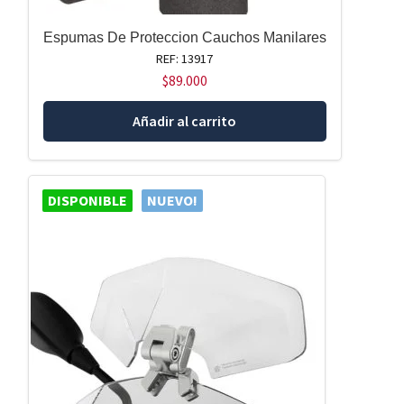
Espumas De Proteccion Cauchos Manilares
REF: 13917
$
89.000
Añadir al carrito
DISPONIBLE
NUEVO!