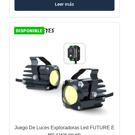
Leer más
DISPONIBLE
Juego De Luces Exploradoras Led FUTURE E
REF: F150S-YW-WD