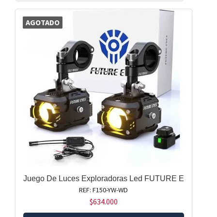
AGOTADO
Juego De Luces Exploradoras Led FUTURE E
REF: F150-YW-WD
$
634.000