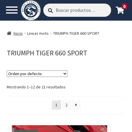
0
Buscar
Buscar
por:
Inicio
Lineas moto
TRIUMPH TIGER 660 SPORT
TRIUMPH TIGER 660 SPORT
Mostrando 1–12 de 21 resultados
1
2