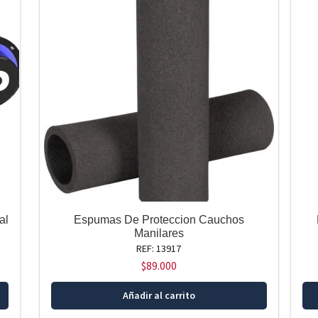
al
Espumas De Proteccion Cauchos
Manilares
REF: 13917
$
89.000
Añadir al carrito