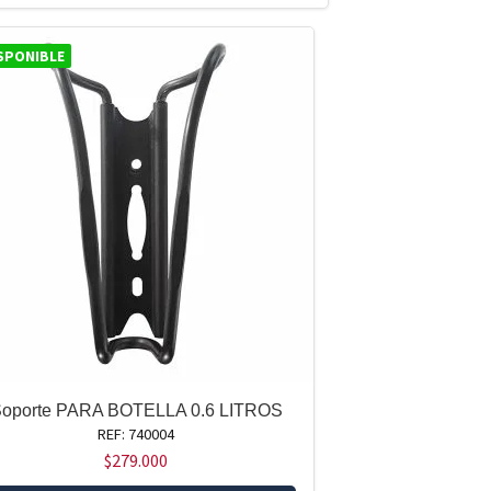
SPONIBLE
oporte PARA BOTELLA 0.6 LITROS
REF: 740004
$
279.000