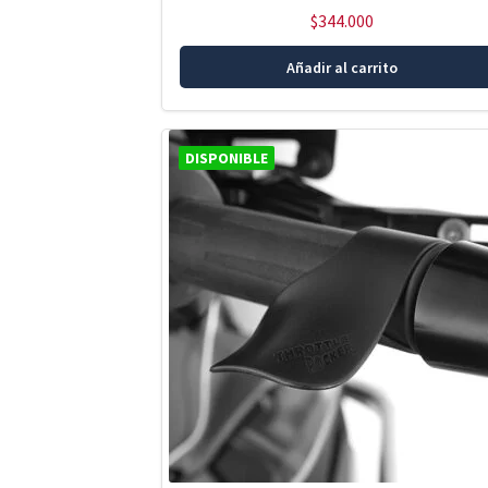
$
344.000
Añadir al carrito
DISPONIBLE