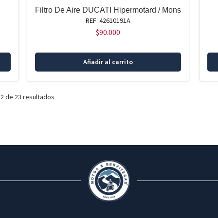
Filtro De Aire DUCATI Hipermotard / Mons
REF: 42610191A
$
90.000
Añadir al carrito
2 de 23 resultados