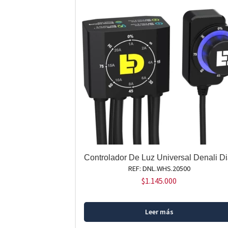
Controlador De Luz Universal Denali Di
REF: DNL.WHS.20500
$
1.145.000
Leer más