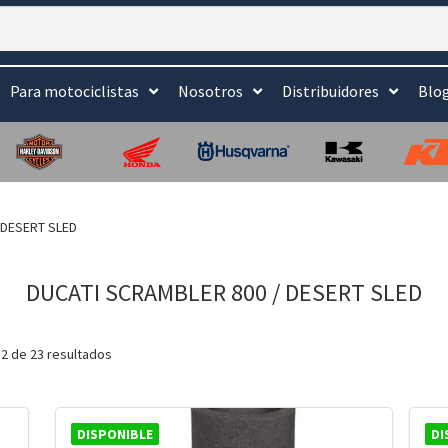
Para motociclistas
Nosotros
Distribuidores
Blo
 DESERT SLED
DUCATI SCRAMBLER 800 / DESERT SLED
2 de 23 resultados
DISPONIBLE
DI