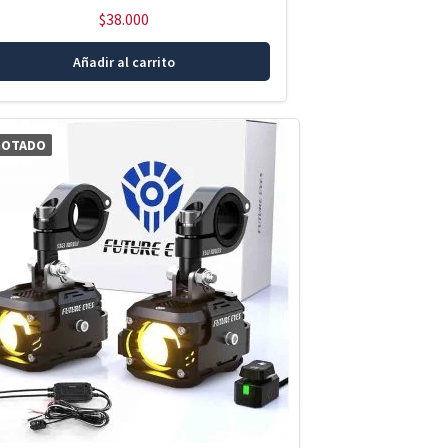
$
38.000
Añadir al carrito
GOTADO