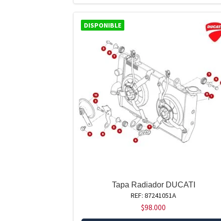
DISPONIBLE
Tapa Radiador DUCATI
REF: 87241051A
$
98.000