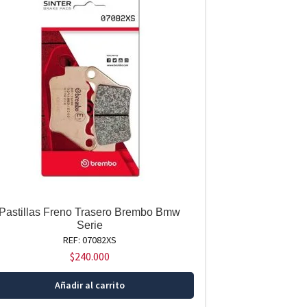
Pastillas Freno Trasero Brembo Bmw
Serie
REF: 07082XS
$
240.000
Añadir al carrito