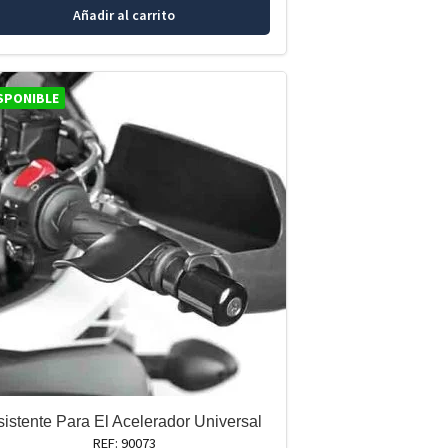
Añadir al carrito
SPONIBLE
sistente Para El Acelerador Universal
REF: 90073