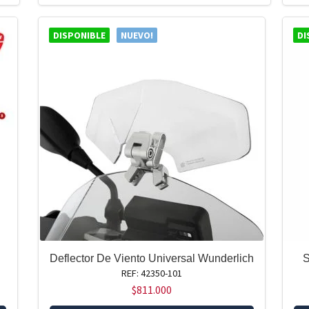
DISPONIBLE
NUEVO!
DI
Deflector De Viento Universal Wunderlich
S
REF: 42350-101
$
811.000