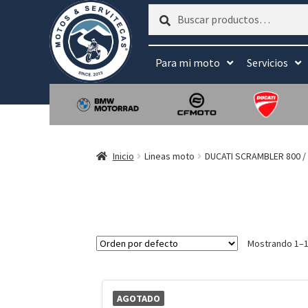
Buscar
Buscar
por:
Para mi moto
Servicios
Inicio
Lineas moto
DUCATI SCRAMBLER 800 /
Mostrando 1–1
AGOTADO