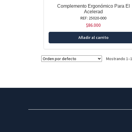
Complemento Ergonómico Para El
Acelerad
REF: 25020-000
$
86.000
Añadir al carrito
Mostrando 1–1