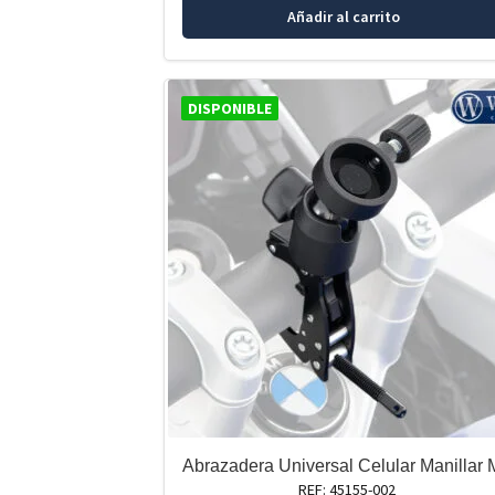
Añadir al carrito
DISPONIBLE
Abrazadera Universal Celular Manillar
REF: 45155-002