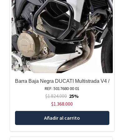
Barra Baja Negra DUCATI Multistrada V4 /
REF: 5017680 00 01
$
1.824.000
25%
$
1.368.000
Añadir al carrito