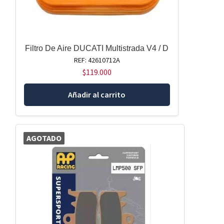
Filtro De Aire DUCATI Multistrada V4 / D
REF: 42610712A
$
119.000
Añadir al carrito
AGOTADO