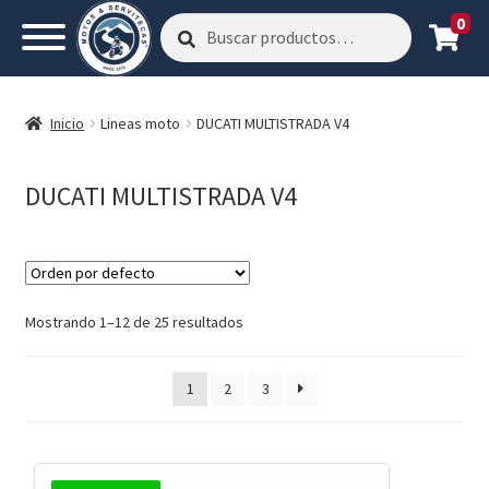
0
Buscar
Buscar
por:
Inicio
Lineas moto
DUCATI MULTISTRADA V4
DUCATI MULTISTRADA V4
Mostrando 1–12 de 25 resultados
1
2
3