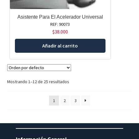
Asistente Para El Acelerador Universal
REF: 90073
$
38.000
Añadir al carrito
Mostrando 1–12 de 25 resultados
1
2
3