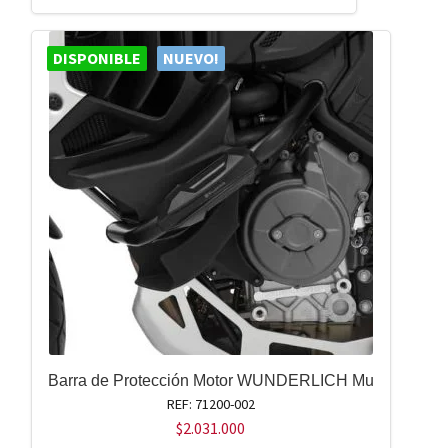
DISPONIBLE
NUEVO!
Barra de Protección Motor WUNDERLICH Mu
REF: 71200-002
$
2.031.000