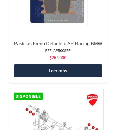
Pastillas Freno Delantero AP Racing BMW
REF: AP500SFP
$
264.000
Leer más
DISPONIBLE