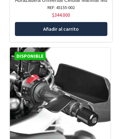
Abrazadera Universal Celular Manillar Mu
REF: 45155-002
$
344.000
Añadir al carrito
DISPONIBLE