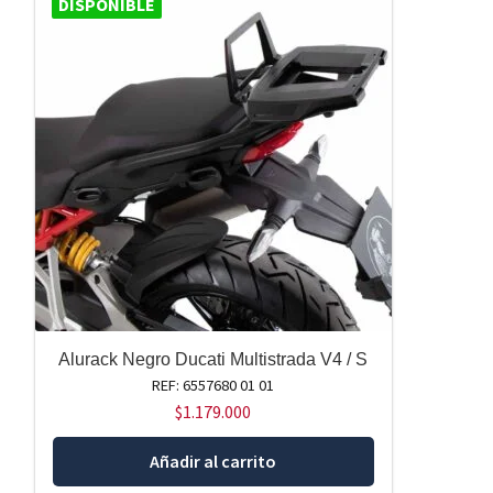
DISPONIBLE
Alurack Negro Ducati Multistrada V4 / S
REF: 6557680 01 01
$
1.179.000
Añadir al carrito