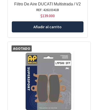
Filtro De Aire DUCATI Multistrada / V2
REF: 42610341B
$
139.000
Añadir al carrito
AGOTADO