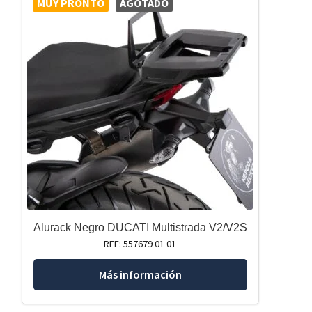
MUY PRONTO
AGOTADO
Alurack Negro DUCATI Multistrada V2/V2S
REF: 557679 01 01
Más información