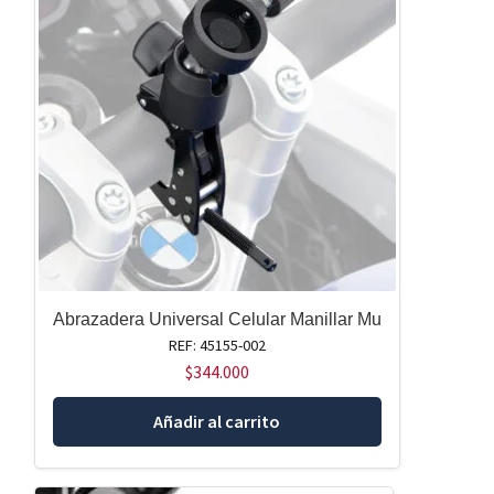
Abrazadera Universal Celular Manillar Mu
REF: 45155-002
$
344.000
Añadir al carrito