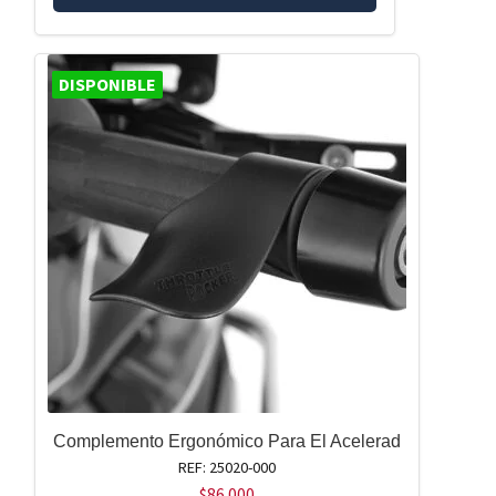
DISPONIBLE
Complemento Ergonómico Para El Acelerad
REF: 25020-000
$
86.000