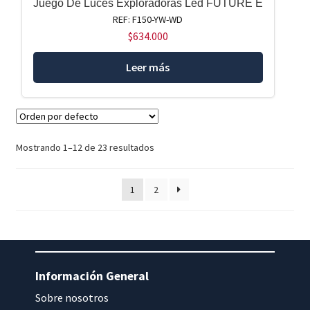
Juego De Luces Exploradoras Led FUTURE E
REF: F150-YW-WD
$
634.000
Leer más
Mostrando 1–12 de 23 resultados
1
2
Información General
Sobre nosotros