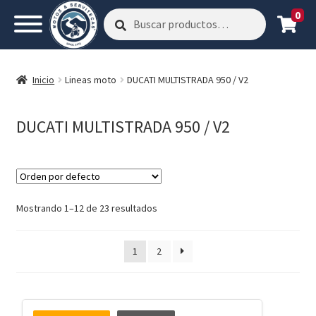
0
Buscar
Buscar
por:
Inicio
Lineas moto
DUCATI MULTISTRADA 950 / V2
DUCATI MULTISTRADA 950 / V2
Mostrando 1–12 de 23 resultados
1
2