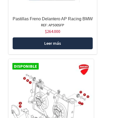
Pastillas Freno Delantero AP Racing BMW
REF: AP500SFP
$
264.000
Leer más
DISPONIBLE