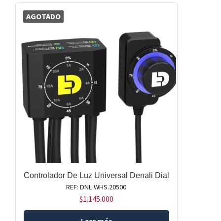
AGOTADO
Controlador De Luz Universal Denali Dial
REF: DNL.WHS.20500
$
1.145.000