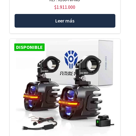
$
1.911.000
Leer más
DISPONIBLE