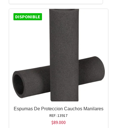
DISPONIBLE
Espumas De Proteccion Cauchos Manilares
REF: 13917
$
89.000