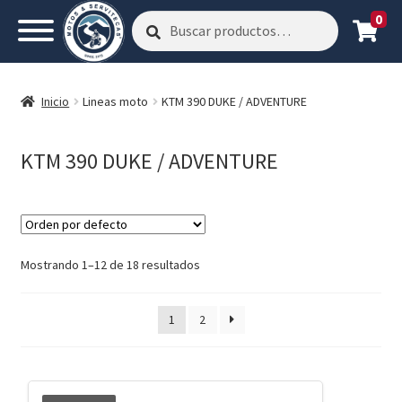
0
Buscar
Buscar
por:
Inicio
Lineas moto
KTM 390 DUKE / ADVENTURE
KTM 390 DUKE / ADVENTURE
Mostrando 1–12 de 18 resultados
1
2