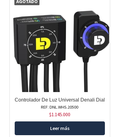
AGOTADO
Controlador De Luz Universal Denali Dial
REF: DNL.WHS.20500
$
1.145.000
Leer más