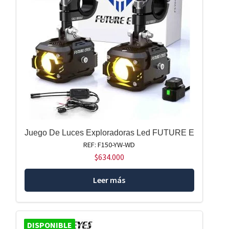
Juego De Luces Exploradoras Led FUTURE E
REF: F150-YW-WD
$
634.000
Leer más
DISPONIBLE