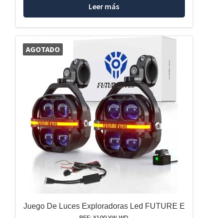
Leer más
AGOTADO
Juego De Luces Exploradoras Led FUTURE E
REF: X100-YW-WD