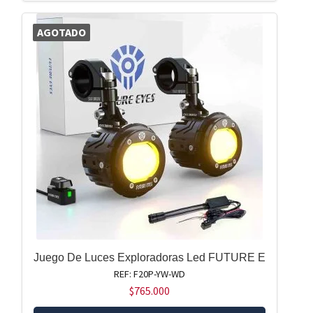
AGOTADO
Juego De Luces Exploradoras Led FUTURE E
REF: F20P-YW-WD
$
765.000