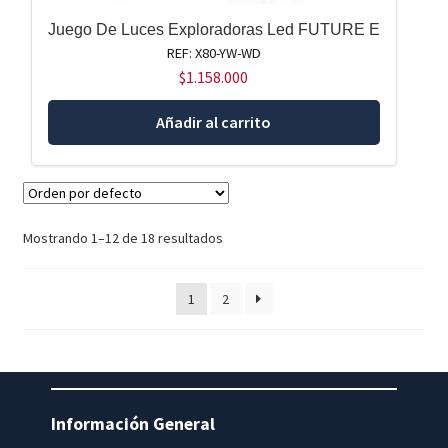
Juego De Luces Exploradoras Led FUTURE E
REF: X80-YW-WD
$
1.158.000
Añadir al carrito
Mostrando 1–12 de 18 resultados
1
2
Información General