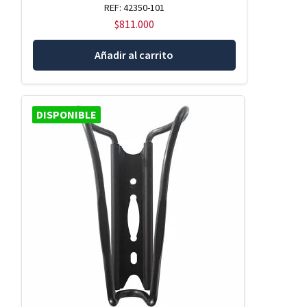
REF: 42350-101
$
811.000
Añadir al carrito
DISPONIBLE