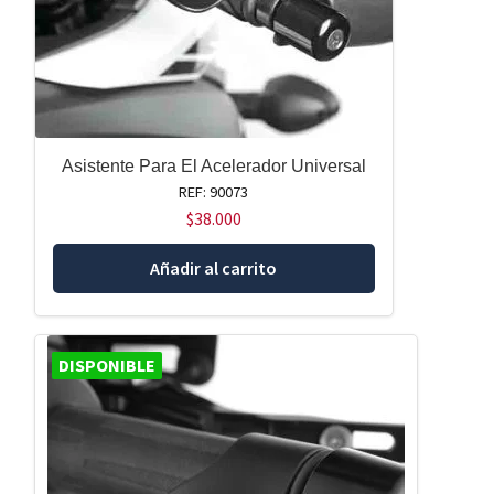
Asistente Para El Acelerador Universal
REF: 90073
$
38.000
Añadir al carrito
DISPONIBLE