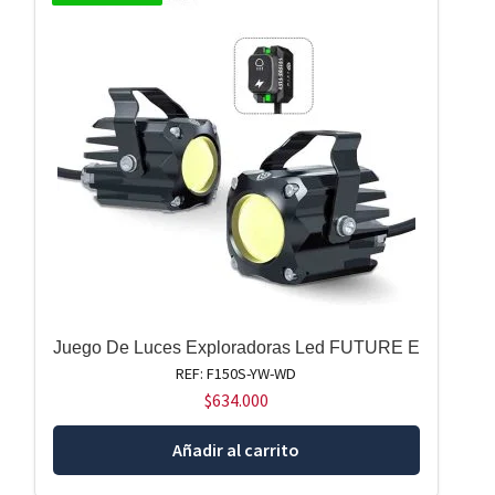
Juego De Luces Exploradoras Led FUTURE E
REF: F150S-YW-WD
$
634.000
Añadir al carrito