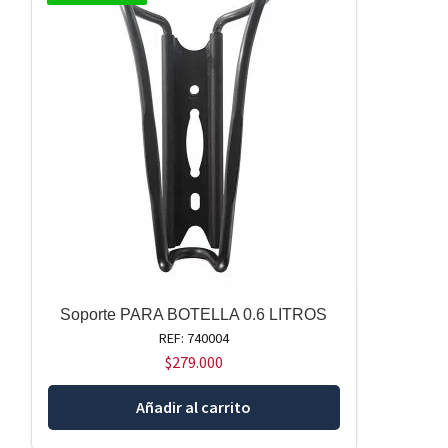
Soporte PARA BOTELLA 0.6 LITROS
REF: 740004
$
279.000
Añadir al carrito