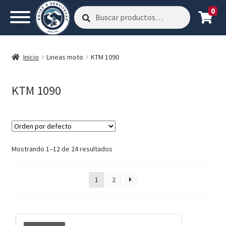
0
Buscar
Buscar
por:
Inicio
Lineas moto
KTM 1090
KTM 1090
Mostrando 1–12 de 24 resultados
1
2