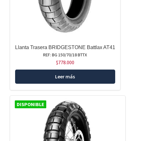
Llanta Trasera BRIDGESTONE Battlax AT41
REF: BG 150/70/18 BTTX
$
778.000
Leer más
DISPONIBLE