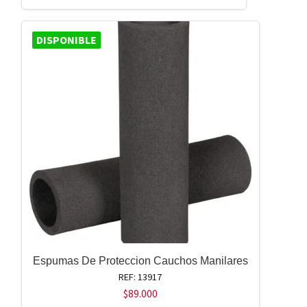
DISPONIBLE
Espumas De Proteccion Cauchos Manilares
REF: 13917
$
89.000