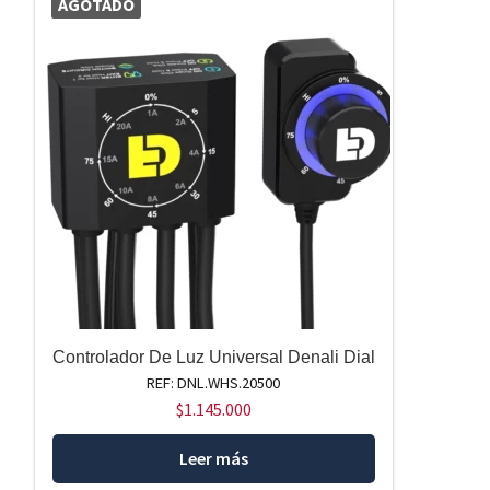
AGOTADO
Controlador De Luz Universal Denali Dial
REF: DNL.WHS.20500
$
1.145.000
Leer más