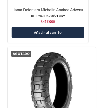
Llanta Delantera Michelin Anakee Adventu
REF: MICH 90/90/21 ADV
$
417.000
Añadir al carrito
AGOTADO