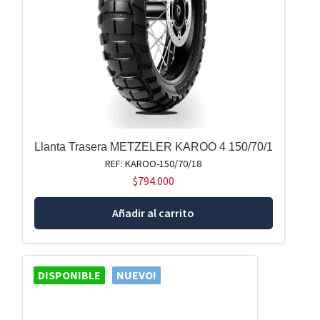
Llanta Trasera METZELER KAROO 4 150/70/1
REF: KAROO-150/70/18
$
794.000
Añadir al carrito
DISPONIBLE
NUEVO!