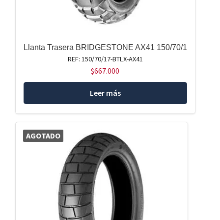
Llanta Trasera BRIDGESTONE AX41 150/70/1
REF: 150/70/17-BTLX-AX41
$
667.000
Leer más
AGOTADO