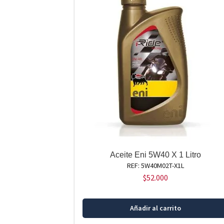
Aceite Eni 5W40 X 1 Litro
REF: 5W40M02T-X1L
$
52.000
Añadir al carrito