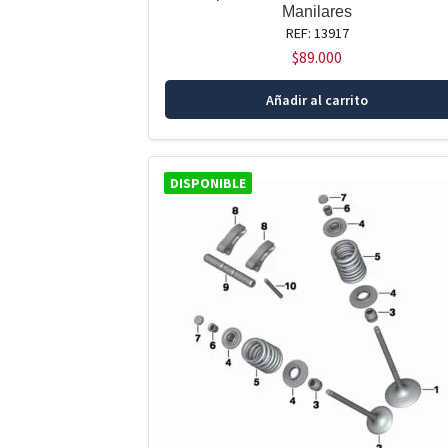
Manilares
REF: 13917
$
89.000
Añadir al carrito
DISPONIBLE