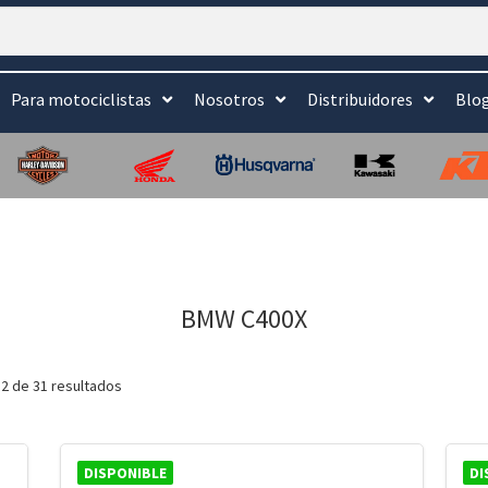
Para motociclistas
Nosotros
Distribuidores
Blo
BMW C400X
2 de 31 resultados
DISPONIBLE
DI