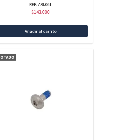
REF: ARI.061
$
143.000
Añadir al carrito
GOTADO