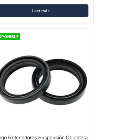
Leer más
SPONIBLE
ego Retenedores Suspensión Delantera