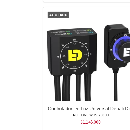
AGOTADO
Controlador De Luz Universal Denali Di
REF: DNL.WHS.20500
$
1.145.000