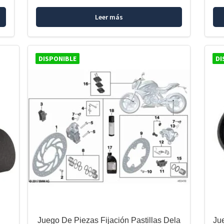
Leer más
DISPONIBLE
DI
Juego De Piezas Fijación Pastillas Dela
Ju