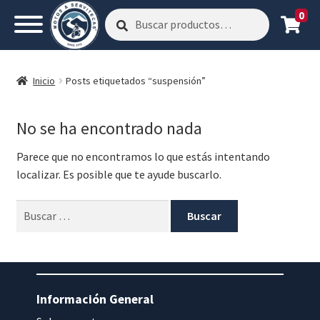
0
Buscar
Buscar
por:
Inicio
Posts etiquetados “suspensión”
No se ha encontrado nada
Parece que no encontramos lo que estás intentando
localizar. Es posible que te ayude buscarlo.
Buscar:
Información General