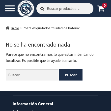
0
Buscar
Buscar
por:
Inicio
Posts etiquetados “cuidad de batería”
No se ha encontrado nada
Parece que no encontramos lo que estás intentando
localizar. Es posible que te ayude buscarlo.
Buscar:
Información General