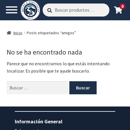
0
Buscar
Buscar
por:
Inicio
Posts etiquetados “amigos”
No se ha encontrado nada
Parece que no encontramos lo que estás intentando
localizar. Es posible que te ayude buscarlo.
Buscar:
Información General