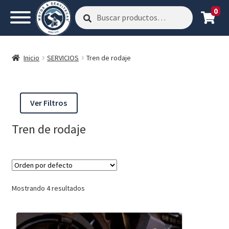
0
Buscar
Buscar
por:
Inicio
SERVICIOS
Tren de rodaje
Ver Filtros
Tren de rodaje
Mostrando 4 resultados