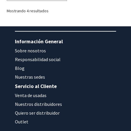
Mostrando 4 resultados
Información General
Sobre nosotros
Responsabilidad social
Blog
Nuestras sedes
Servicio al Cliente
Venta de usadas
Nuestros distribuidores
Quiero ser distribuidor
Outlet