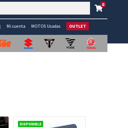
0
g
Mi cuenta
MOTOS Usadas
OUTLET
DISPONIBLE