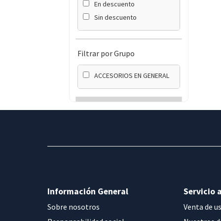
En descuento
Sin descuento
Filtrar por Grupo
ACCESORIOS EN GENERAL
Información General
Servicio a
Sobre nosotros
Venta de u