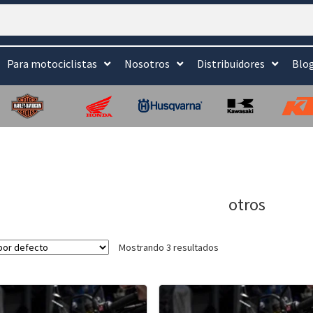
Para motociclistas
Nosotros
Distribuidores
Blo
otros
Mostrando 3 resultados