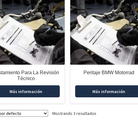
stamiento Para La Revisión
Peritaje BMW Motorrad
Técnico
Más información
Más información
Mostrando 3 resultados