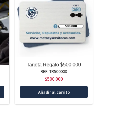
Tarjeta Regalo $500.000
REF: TR500000
$
500.000
Añadir al carrito