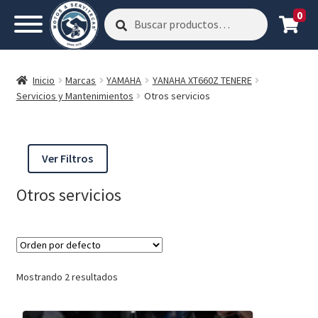
0
Buscar
Buscar
por:
Inicio
Marcas
YAMAHA
YANAHA XT660Z TENERE
Servicios y Mantenimientos
Otros servicios
Ver Filtros
Otros servicios
Mostrando 2 resultados