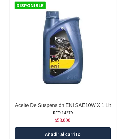
DISPONIBLE
Aceite De Suspensión ENI SAE10W X 1 Lit
REF: 14279
$
53.000
Añadir al carrito