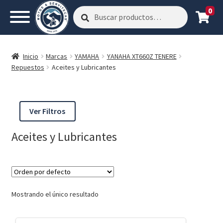
0
Buscar
Buscar
por:
Inicio
Marcas
YAMAHA
YANAHA XT660Z TENERE
Repuestos
Aceites y Lubricantes
Ver Filtros
Aceites y Lubricantes
Mostrando el único resultado