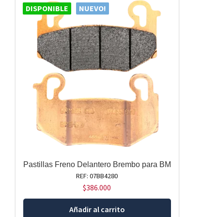
DISPONIBLE
NUEVO!
Pastillas Freno Delantero Brembo para BM
REF: 07BB4280
$
386.000
Añadir al carrito