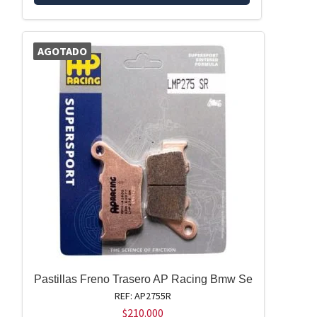
AGOTADO
Pastillas Freno Trasero AP Racing Bmw Se
REF: AP2755R
$
210.000