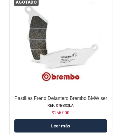
AGOTADO
Pastillas Freno Delantero Brembo BMW ser
REF: 07BB03LA
$
256.000
Leer más