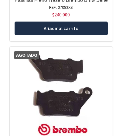
Pastillas Freno Trasero Brembo Bmw Serie
REF: 07082XS
$
240.000
Añadir al carrito
AGOTADO