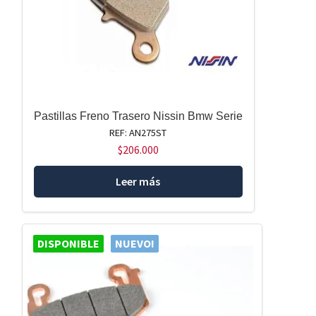
Pastillas Freno Trasero Nissin Bmw Serie
REF: AN275ST
$
206.000
Leer más
DISPONIBLE
NUEVO!