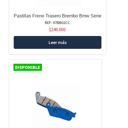
Pastillas Freno Trasero Brembo Bmw Serie
REF: 07BB02CC
$
240.000
Leer más
DISPONIBLE