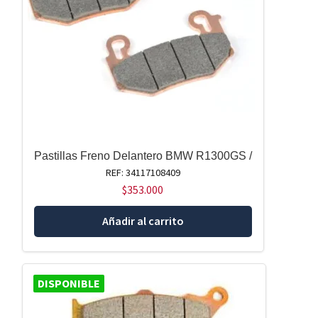
Pastillas Freno Delantero BMW R1300GS /
REF: 34117108409
$
353.000
Añadir al carrito
DISPONIBLE