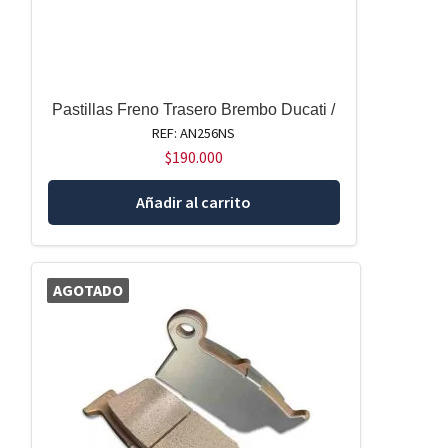
Pastillas Freno Trasero Brembo Ducati /
REF: AN256NS
$
190.000
Añadir al carrito
AGOTADO