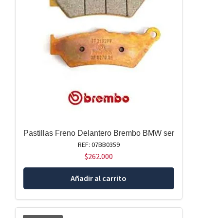
Pastillas Freno Delantero Brembo BMW ser
REF: 07BB0359
$
262.000
Añadir al carrito