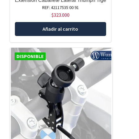
Extension Caballete Lateral Triumph Tige
REF: 42117535 00 91
$
323.000
Añadir al carrito
DISPONIBLE