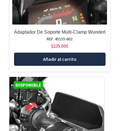
Adaptador De Soporte Multi-Clamp Wunderl
REF: 45155-802
$
235.000
Añadir al carrito
DISPONIBLE