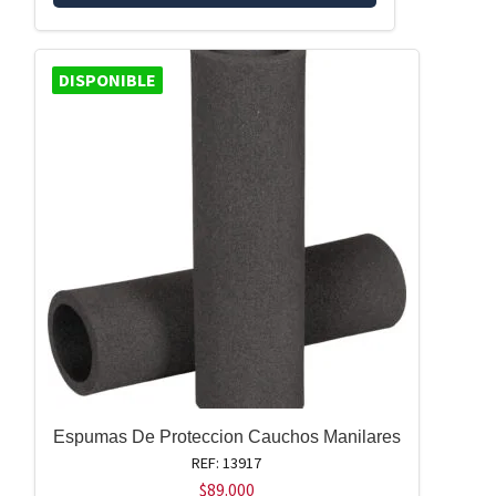
DISPONIBLE
Espumas De Proteccion Cauchos Manilares
REF: 13917
$
89.000