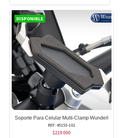
DISPONIBLE
Soporte Para Celular Multi-Clamp Wunderl
REF: 45155-102
$
219.000