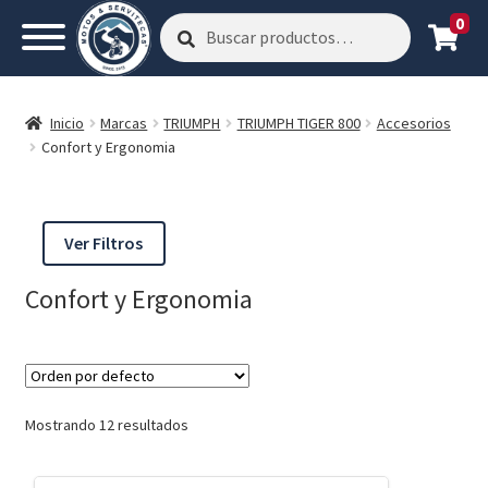
0
Buscar
Buscar
por:
Inicio
Marcas
TRIUMPH
TRIUMPH TIGER 800
Accesorios
Confort y Ergonomia
Ver Filtros
Confort y Ergonomia
Mostrando 12 resultados