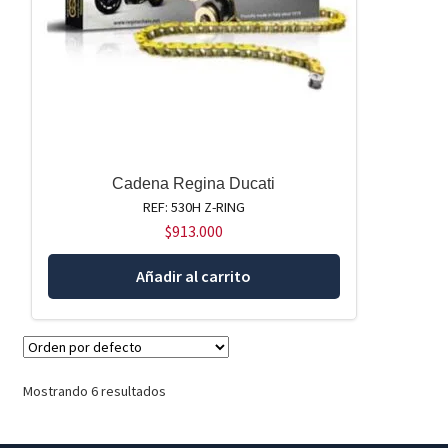
Cadena Regina Ducati
REF: 530H Z-RING
$
913.000
Añadir al carrito
Mostrando 6 resultados