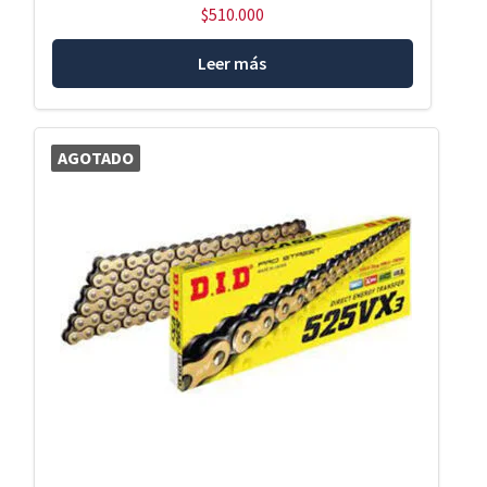
$
510.000
Leer más
AGOTADO