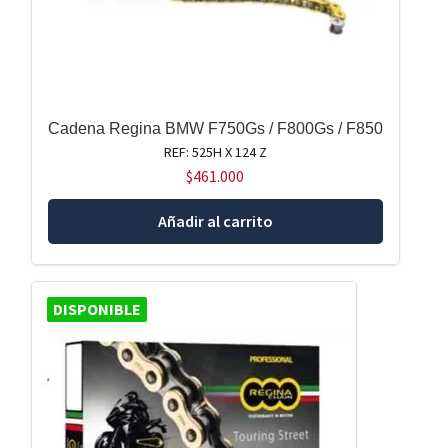
Cadena Regina BMW F750Gs / F800Gs / F850
REF: 525H X 124 Z
$
461.000
Añadir al carrito
DISPONIBLE