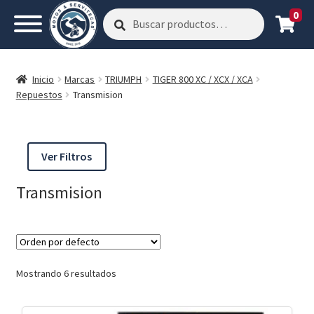
0
Buscar
Buscar
por:
Inicio
Marcas
TRIUMPH
TIGER 800 XC / XCX / XCA
Repuestos
Transmision
Ver Filtros
Transmision
Mostrando 6 resultados