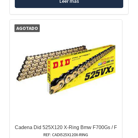
Leer más
AGOTADO
Cadena Did 525X120 X-Ring Bmw F700Gs / F
REF: CADI525X120X-RING