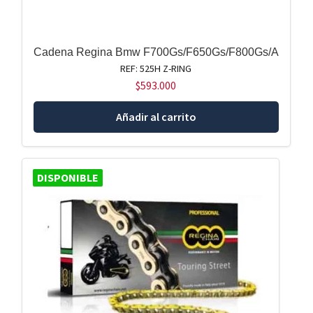
Cadena Regina Bmw F700Gs/F650Gs/F800Gs/A
REF: 525H Z-RING
$
593.000
Añadir al carrito
DISPONIBLE