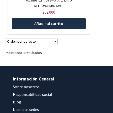
Aceite Eni 5W40 X 1 Litro
REF: 5W40M02T-X1L
$
52.000
Añadir al carrito
Mostrando 3 resultados
Información General
Sobre nosotros
Responsabilidad social
Blog
Nuestras sedes