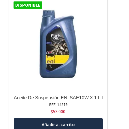
DISPONIBLE
Aceite De Suspensión ENI SAE10W X 1 Lit
REF: 14279
$
53.000
Añadir al carrito