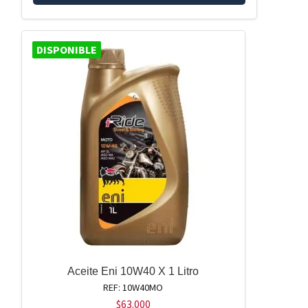
DISPONIBLE
Aceite Eni 10W40 X 1 Litro
REF: 10W40MO
$
63.000