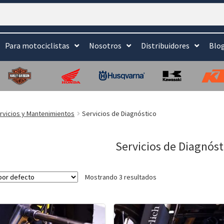
Para motociclistas
Nosotros
Distribuidores
Blo
rvicios y Mantenimientos
Servicios de Diagnóstico
Servicios de Diagnóst
Mostrando 3 resultados