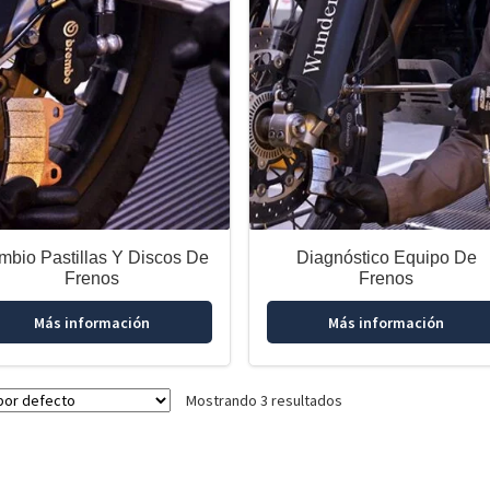
mbio Pastillas Y Discos De
Diagnóstico Equipo De
Frenos
Frenos
Más información
Más información
Mostrando 3 resultados