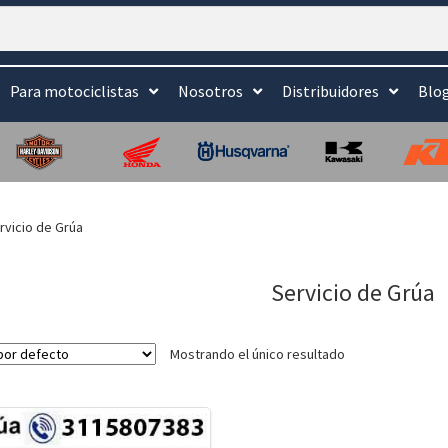
Para motociclistas
Nosotros
Distribuidores
Blo
rvicio de Grúa
Servicio de Grúa
Mostrando el único resultado