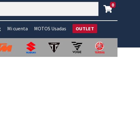
0
g
Mi cuenta
MOTOS Usadas
OUTLET