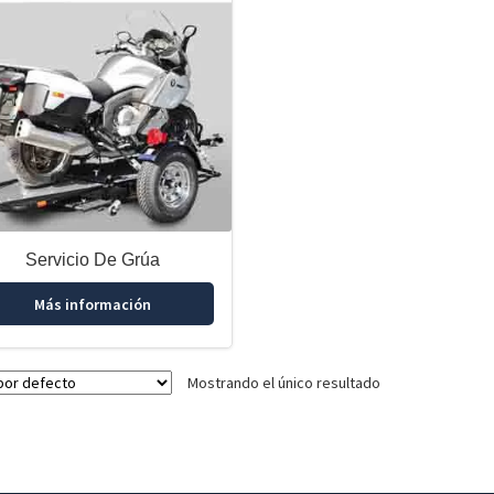
Servicio De Grúa
Más información
Mostrando el único resultado