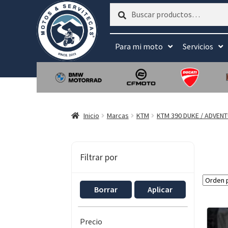
Buscar
Buscar
por:
Para mi moto
Servicios
Inicio
Marcas
KTM
KTM 390 DUKE / ADVEN
Filtrar por
Borrar
Aplicar
Precio