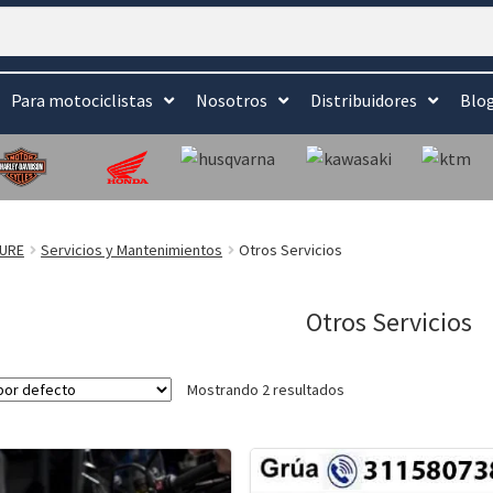
Para motociclistas
Nosotros
Distribuidores
Blo
TURE
Servicios y Mantenimientos
Otros Servicios
Otros Servicios
Mostrando 2 resultados