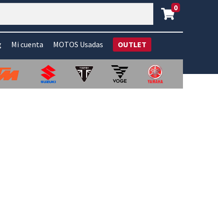
0
g
Mi cuenta
MOTOS Usadas
OUTLET