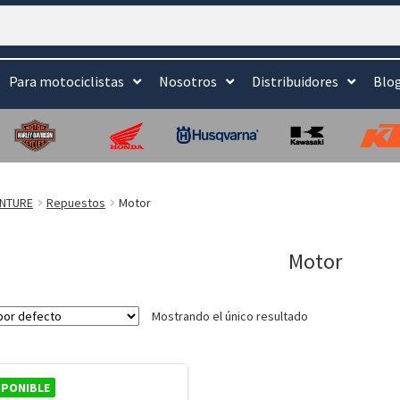
Para motociclistas
Nosotros
Distribuidores
Blo
ENTURE
Repuestos
Motor
Motor
Mostrando el único resultado
SPONIBLE