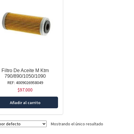
Filtro De Aceite M Ktm
790/890/1050/1090
REF: 4009026958049
$
97.000
Añadir al carrito
Mostrando el único resultado