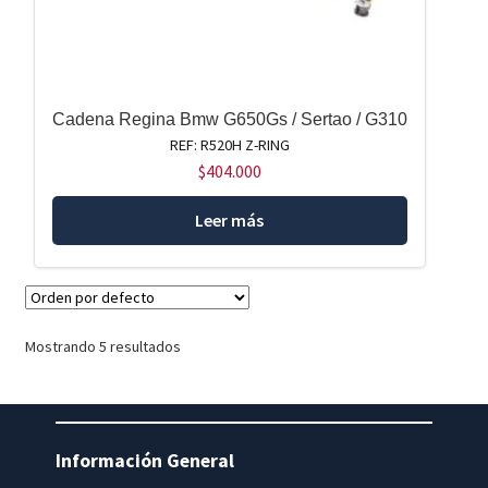
Cadena Regina Bmw G650Gs / Sertao / G310
REF: R520H Z-RING
$
404.000
Leer más
Mostrando 5 resultados
Información General