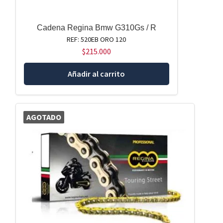
Cadena Regina Bmw G310Gs / R
REF: 520EB ORO 120
$
215.000
Añadir al carrito
AGOTADO