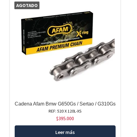
AGOTADO
Cadena Afam Bmw G650Gs / Sertao / G310Gs
REF: 520 X 120L-XS
$
395.000
Leer más