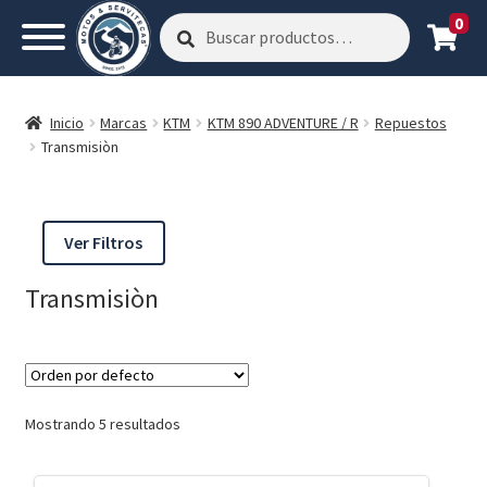
0
Buscar
Buscar
por:
Inicio
Marcas
KTM
KTM 890 ADVENTURE / R
Repuestos
Transmisiòn
Ver Filtros
Transmisiòn
Mostrando 5 resultados