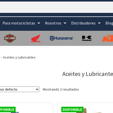
Para motociclistas
Nosotros
Distribuidores
Blo
Aceites y Lubricantes
Aceites y Lubricant
Mostrando 2 resultados
SPONIBLE
DISPONIBLE