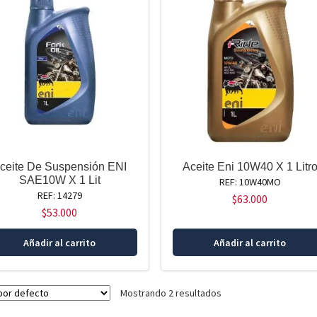
ceite De Suspensión ENI
Aceite Eni 10W40 X 1 Litr
SAE10W X 1 Lit
REF: 10W40MO
REF: 14279
$
63.000
$
53.000
Añadir al carrito
Añadir al carrito
Mostrando 2 resultados