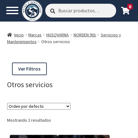
0
Buscar
Buscar
por:
Inicio
Marcas
HUSQVARNA
NORDEN 901
Servicios y
Mantenimientos
Otros servicios
Ver Filtros
Otros servicios
Mostrando 2 resultados