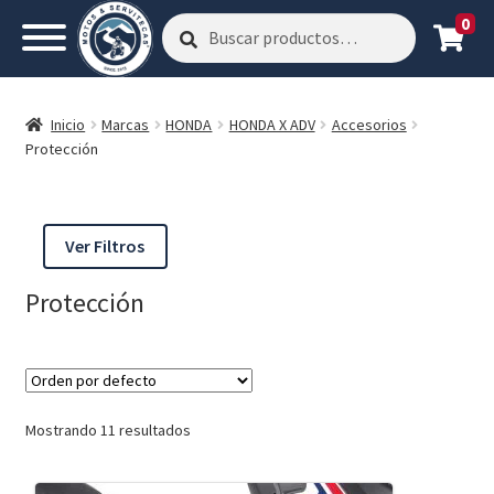
0
Buscar
Buscar
por:
Inicio
Marcas
HONDA
HONDA X ADV
Accesorios
Protección
Ver Filtros
Protección
Mostrando 11 resultados