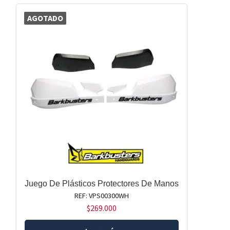
AGOTADO
Juego De Plásticos Protectores De Manos
REF: VPS00300WH
$
269.000