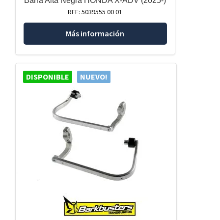
Barra Alta Negra HONDA X-ADV (2025-)
REF: 5039555 00 01
Más información
DISPONIBLE
NUEVO!