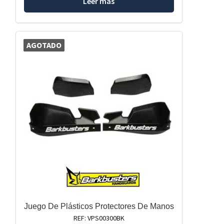
Leer más
AGOTADO
Juego De Plásticos Protectores De Manos
REF: VPS00300BK