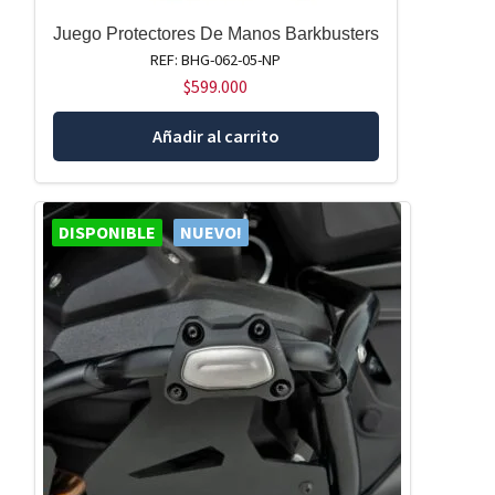
Juego Protectores De Manos Barkbusters
REF: BHG-062-05-NP
$
599.000
Añadir al carrito
DISPONIBLE
NUEVO!