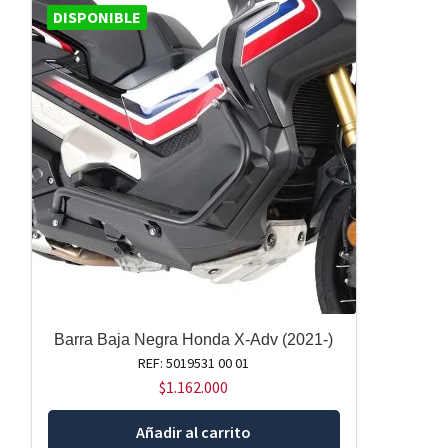
DISPONIBLE
Barra Baja Negra Honda X-Adv (2021-)
REF: 5019531 00 01
$
1.162.000
Añadir al carrito