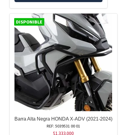
DISPONIBLE
Barra Alta Negra HONDA X-ADV (2021-2024)
REF: 5039531 00 01
$
1.333.000