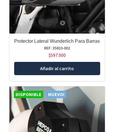
Protector Lateral Wunderlich Para Barras
REF: 35833-002
$
597.000
Añadir al carrito
DISPONIBLE
NUEVO!